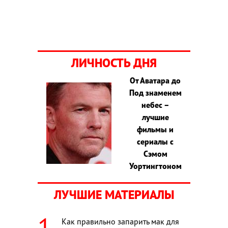
ЛИЧНОСТЬ ДНЯ
От Аватара до
Под знаменем
небес –
лучшие
фильмы и
сериалы с
Сэмом
Уортингтоном
ЛУЧШИЕ МАТЕРИАЛЫ
Как правильно запарить мак для