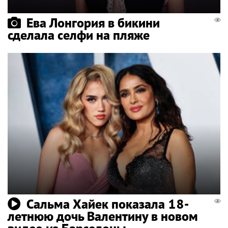
Ева Лонгория в бикини
сделала селфи на пляже
Сальма Хайек показала 18-
летнюю дочь Валентину в новом