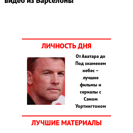
видео из Барселоны
ЛИЧНОСТЬ ДНЯ
От Аватара до
Под знаменем
небес –
лучшие
фильмы и
сериалы с
Сэмом
Уортингтоном
ЛУЧШИЕ МАТЕРИАЛЫ