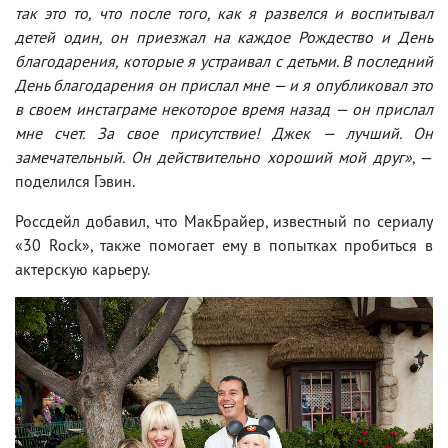
так это то, что после того, как я развелся и воспитывал
детей один, он приезжал на каждое Рождество и День
благодарения, которые я устраивал с детьми. В последний
День благодарения он прислал мне — и я опубликовал это
в своем инстаграме некоторое время назад — он прислал
мне счет. За свое присутствие! Джек — лучший. Он
замечательный. Он действительно хороший мой друг»
, —
поделился Гэвин.
Россдейл добавил, что МакБрайер, известный по сериалу
«30 Rock», также помогает ему в попытках пробиться в
актерскую карьеру.