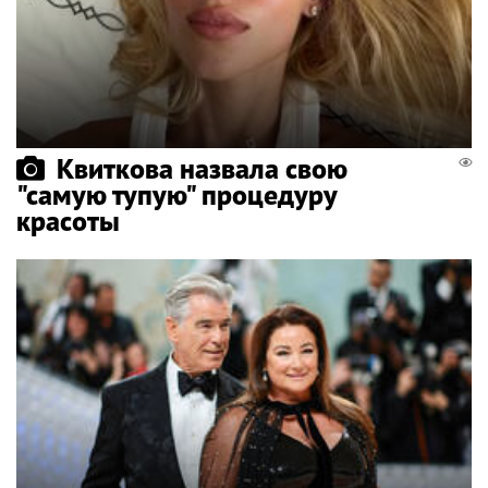
Квиткова назвала свою
"самую тупую" процедуру
красоты