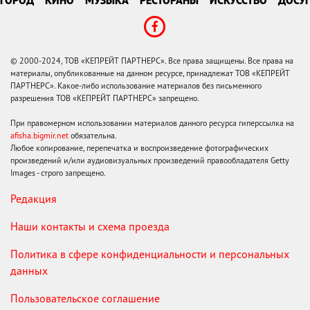
ГОРОД
КИНО
МУЗЫКА
РЕСТОРАНЫ
ИСКУССТВО
ДОСУГ
© 2000-2024, ТОВ «КЕПРЕЙТ ПАРТНЕРС». Все права защищены. Все права на
материалы, опубликованные на данном ресурсе, принадлежат ТОВ «КЕПРЕЙТ
ПАРТНЕРС». Какое-либо использование материалов без письменного
разрешения ТОВ «КЕПРЕЙТ ПАРТНЕРС» запрещено.
При правомерном использовании материалов данного ресурса гиперссылка на
afisha.bigmir.net
обязательна.
Любое копирование, перепечатка и воспроизведение фотографических
произведений и/или аудиовизуальных произведений правообладателя Getty
Images - строго запрещено.
Редакция
Наши контакты и схема проезда
Политика в сфере конфиденциальности и персональных
данных
Пользовательское соглашение