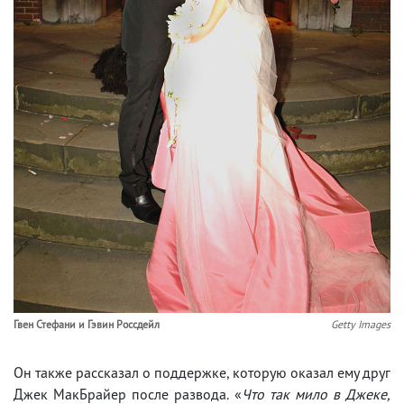
Гвен Стефани и Гэвин Россдейл
Getty Images
Он также рассказал о поддержке, которую оказал ему друг
Джек МакБрайер после развода. «
Что так мило в Джеке,