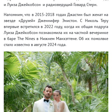
и
Луиза Джейкобсон и радиоведущий Говард Стерн.
Напомним, что в 2015-2018 годах Джастин был женат на
звезде «Друзей» Дженнифер Энистон. С Николь Теру
впервые встретился в 2022 году, когда их общая подруга
Луиза Джейкобсон познакомила их на частной вечеринке
в баре The Nines в Нижнем Манхэттене. Об их помолвке
стало известно в августе 2024 года.