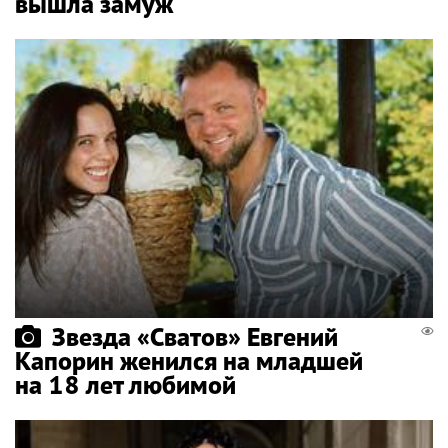
вышла замуж
Звезда «Сватов» Евгений
Капорин женился на младшей
на 18 лет любимой