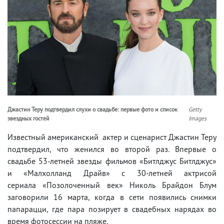
Джастин Теру подтвердил слухи о свадьбе: первые фото и список
Getty
звездных гостей
Images
Известный американский актер и сценарист Джастин Теру
подтвердил, что женился во второй раз. Впервые о
свадьбе 53-летней звезды фильмов «Битлджус Битлджус»
и «Малхолланд Драйв» с 30-летней актрисой
сериала «Позолоченный век» Николь Брайдон Блум
заговорили 16 марта, когда в сети появились снимки
папарацци, где пара позирует в свадебных нарядах во
время фотосессии на пляже.