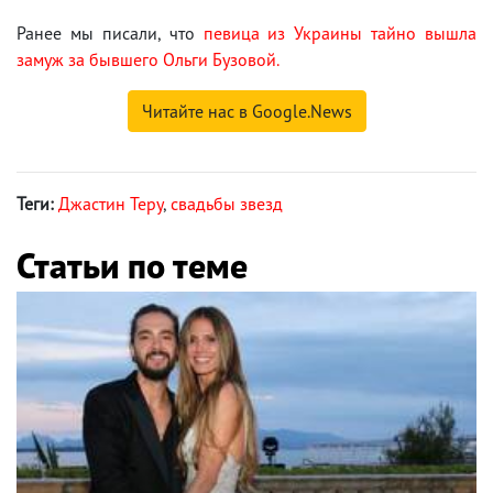
Ранее мы писали, что
певица из Украины тайно вышла
замуж за бывшего Ольги Бузовой.
Читайте нас в Google.News
Теги:
Джастин Теру
,
свадьбы звезд
Статьи по теме