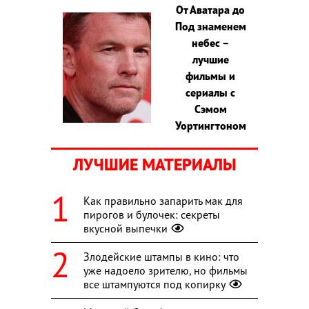
От Аватара до
Под знаменем
небес –
лучшие
фильмы и
сериалы с
Сэмом
Уортингтоном
ЛУЧШИЕ МАТЕРИАЛЫ
Как правильно запарить мак для
пирогов и булочек: секреты
вкусной выпечки
Злодейские штампы в кино: что
уже надоело зрителю, но фильмы
все штампуются под копирку