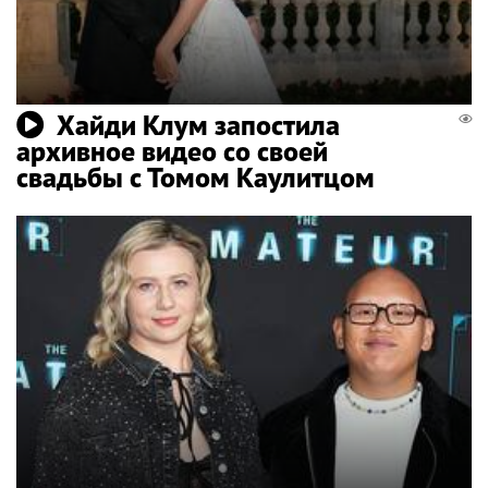
Хайди Клум запостила
архивное видео со своей
свадьбы с Томом Каулитцом