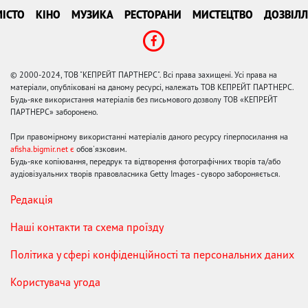
ІСТО
КІНО
МУЗИКА
РЕСТОРАНИ
МИСТЕЦТВО
ДОЗВІЛЛ
© 2000-2024, ТОВ "КЕПРЕЙТ ПАРТНЕРС". Всі права захищені. Усі права на
матеріали, опубліковані на даному ресурсі, належать ТОВ КЕПРЕЙТ ПАРТНЕРС.
Будь-яке використання матеріалів без письмового дозволу ТОВ «КЕПРЕЙТ
ПАРТНЕРС» заборонено.
При правомірному використанні матеріалів даного ресурсу гіперпосилання на
afisha.bigmir.net є
обов'язковим.
Будь-яке копіювання, передрук та відтворення фотографічних творів та/або
аудіовізуальних творів правовласника Getty Images - суворо забороняється.
Редакція
Наші контакти та схема проїзду
Політика у сфері конфіденційності та персональних даних
Користувача угода