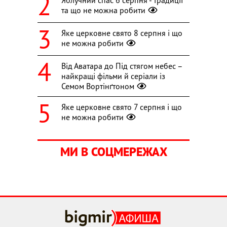
та що не можна робити
Яке церковне свято 8 серпня і що
не можна робити
Від Аватара до Під стягом небес –
найкращі фільми й серіали із
Семом Вортінґтоном
Яке церковне свято 7 серпня і що
не можна робити
МИ В СОЦМЕРЕЖАХ