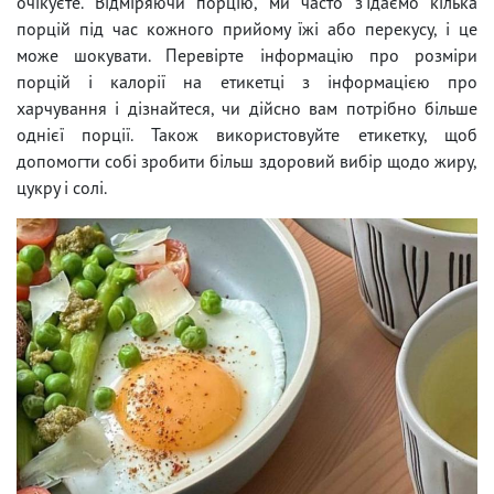
очікуєте. Відміряючи порцію, ми часто з'їдаємо кілька
порцій під час кожного прийому їжі або перекусу, і це
може шокувати. Перевірте інформацію про розміри
порцій і калорії на етикетці з інформацією про
харчування і дізнайтеся, чи дійсно вам потрібно більше
однієї порції. Також використовуйте етикетку, щоб
допомогти собі зробити більш здоровий вибір щодо жиру,
цукру і солі.