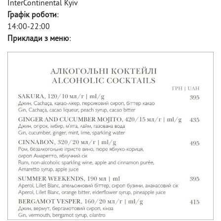
InterContinental Kyiv
Графік роботи
:
14:00-22:00
Приклади з меню
: