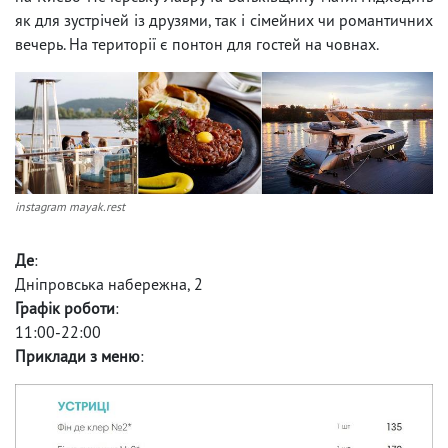
як для зустрічей із друзями, так і сімейних чи романтичних
вечерь. На території є понтон для гостей на човнах.
instagram mayak.rest
Де
:
Дніпровська набережна, 2
Графік роботи
:
11:00-22:00
Приклади з меню
: