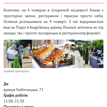
Комплекс на 4 поверхи в історичній місцевості Києва з
просторою залою, рестораном і терасою просто неба.
Остання розташована на 4 поверсі. З неї відкривається
вид на Поділ й Андріївську церкву. Локація заточена як під
заходи, так і просто посиденьки в ресторанному форматі.
facebook kpointplace
Де
:
вулиця Глибочицька, 72
Графік роботи
:
11:00-21:30
Приклади з меню
: