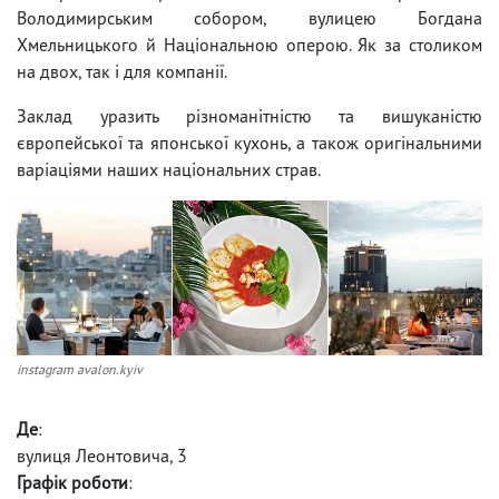
Володимирським собором, вулицею Богдана
Хмельницького й Національною оперою. Як за столиком
на двох, так і для компанії.
Заклад уразить різноманітністю та вишуканістю
європейської та японської кухонь, а також оригінальними
варіаціями наших національних страв.
instagram avalon.kyiv
Де
:
вулиця Леонтовича, 3
Графік роботи
: