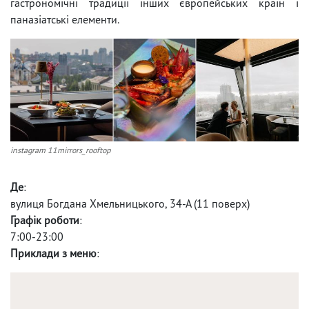
гастрономічні традиції інших європейських країн і
паназіатські елементи.
instagram 11mirrors_rooftop
Де
:
вулиця Богдана Хмельницького, 34-А (11 поверх)
Графік роботи
:
7:00-23:00
Приклади з меню
: