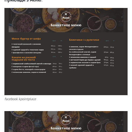
facebook kpointplace