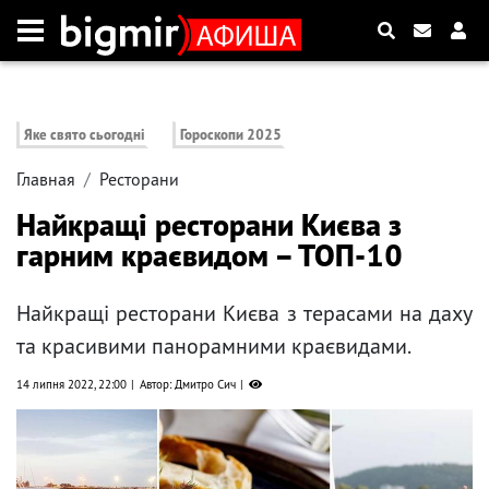
Яке свято сьогодні
Гороскопи 2025
Главная
Ресторани
Найкращі ресторани Києва з
гарним краєвидом – ТОП-10
Найкращі ресторани Києва з терасами на даху
та красивими панорамними краєвидами.
14 липня 2022, 22:00
Автор: Дмитро Сич