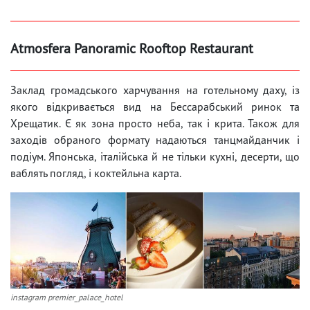
Atmosfera Panoramic Rooftop Restaurant
Заклад громадського харчування на готельному даху, із
якого відкривається вид на Бессарабський ринок та
Хрещатик. Є як зона просто неба, так і крита. Також для
заходів обраного формату надаються танцмайданчик і
подіум. Японська, італійська й не тільки кухні, десерти, що
ваблять погляд, і коктейльна карта.
instagram premier_palace_hotel