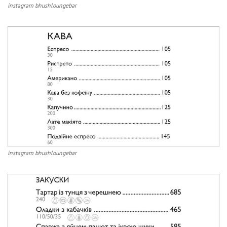
instagram bhushloungebar
instagram bhushloungebar