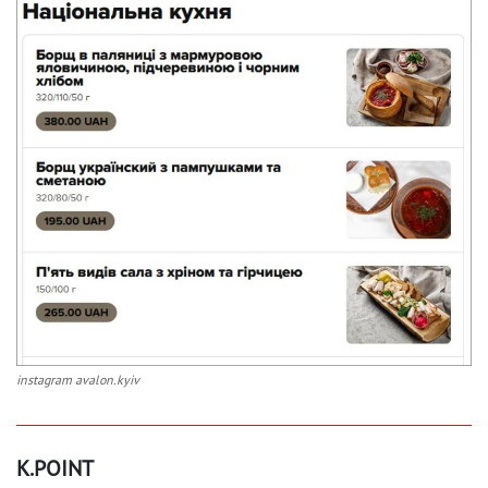
instagram avalon.kyiv
K.POINT