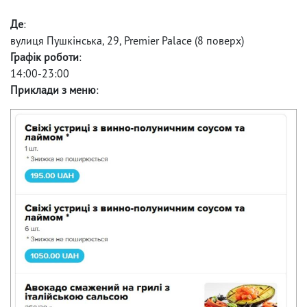
Де
:
вулиця Пушкінська, 29, Premier Palace (8 поверх)
Графік роботи
:
14:00-23:00
Приклади з меню
: