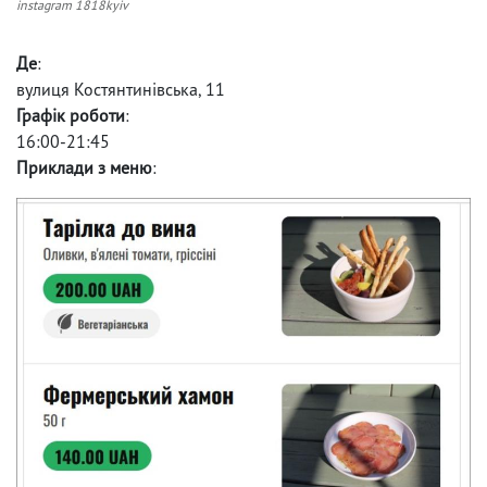
instagram 1818kyiv
Де
:
вулиця Костянтинівська, 11
Графік роботи
:
16:00-21:45
Приклади з меню
: