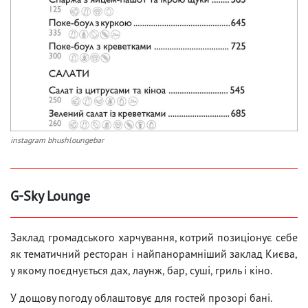
instagram bhushloungebar
G-Sky Lounge
Заклад громадського харчування, котрий позиціонує себе
як тематичний ресторан і найпанорамніший заклад Києва,
у якому поєднується дах, лаунж, бар, суші, гриль і кіно.
У дощову погоду облаштовує для гостей прозорі бані.