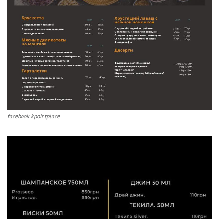
facebook kpointplace