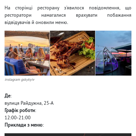
На сторінці ресторану з'явилося повідомлення, що
ресторатори намагалися врахувати побажання
відвідувачів й оновили меню.
instagram gskykyiv
Де
:
вулиця Райдужна, 25-А
Графік роботи
:
12:00-21:00
Приклади з меню
: