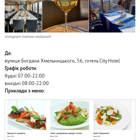
instagram matisse.restaurant
Де
:
вулиця Богдана Хмельницького, 56, готель City Hotel
Графік роботи
:
будні 07:00-22:00
вихідні 08:00-22:00
Приклади з меню
: