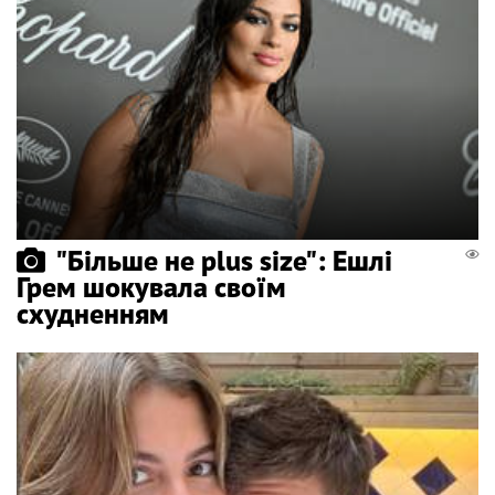
"Більше не plus size": Ешлі
Грем шокувала своїм
схудненням