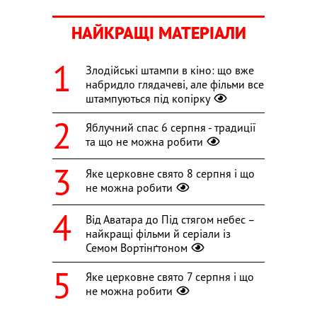
НАЙКРАЩІ МАТЕРІАЛИ
Злодійські штампи в кіно: що вже
набридло глядачеві, але фільми все
штампуються під копірку
Яблучний спас 6 серпня - традиції
та що не можна робити
Яке церковне свято 8 серпня і що
не можна робити
Від Аватара до Під стягом небес –
найкращі фільми й серіали із
Семом Вортінґтоном
Яке церковне свято 7 серпня і що
не можна робити