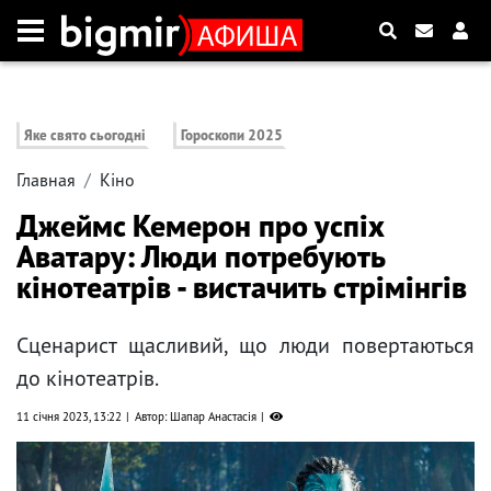
Яке свято сьогодні
Гороскопи 2025
Главная
Кіно
Джеймс Кемерон про успіх
Аватару: Люди потребують
кінотеатрів - вистачить стрімінгів
Сценарист щасливий, що люди повертаються
до кінотеатрів.
11 січня 2023, 13:22
Автор: Шапар Анастасія