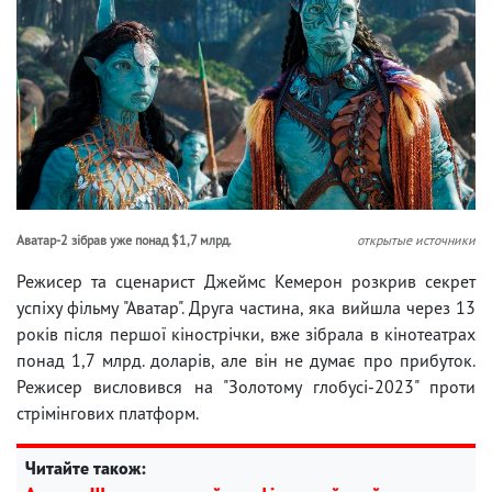
Аватар-2 зібрав уже понад $1,7 млрд.
открытые источники
Режисер та сценарист Джеймс Кемерон розкрив секрет
успіху фільму "Аватар". Друга частина, яка вийшла через 13
років після першої кінострічки, вже зібрала в кінотеатрах
понад 1,7 млрд. доларів, але він не думає про прибуток.
Режисер висловився на "Золотому глобусі-2023" проти
стрімінгових платформ.
Читайте також: