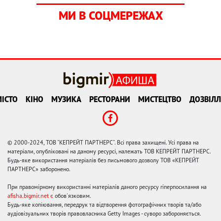
МИ В СОЦМЕРЕЖАХ
ІСТО
КІНО
МУЗИКА
РЕСТОРАНИ
МИСТЕЦТВО
ДОЗВІЛЛ
© 2000-2024, ТОВ "КЕПРЕЙТ ПАРТНЕРС". Всі права захищені. Усі права на
матеріали, опубліковані на даному ресурсі, належать ТОВ КЕПРЕЙТ ПАРТНЕРС.
Будь-яке використання матеріалів без письмового дозволу ТОВ «КЕПРЕЙТ
ПАРТНЕРС» заборонено.
При правомірному використанні матеріалів даного ресурсу гіперпосилання на
afisha.bigmir.net є
обов'язковим.
Будь-яке копіювання, передрук та відтворення фотографічних творів та/або
аудіовізуальних творів правовласника Getty Images - суворо забороняється.