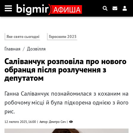
Яке свято сьогодні
Гороскопи 2025
Главная
Дозвілля
Саліванчук розповіла про нового
обранця після розлучення з
депутатом
Ганна Саліванчук познайомилася з коханим на
робочому місці й була підкорена однією з його
рис.
12 лютого 2025, 16:00
Автор: Дмитро Сич