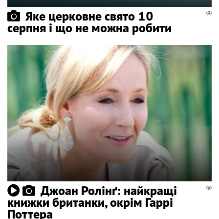
Яке церковне свято 10
серпня і що не можна робити
Джоан Ролінґ: найкращі
книжки британки, окрім Гаррі
Поттера