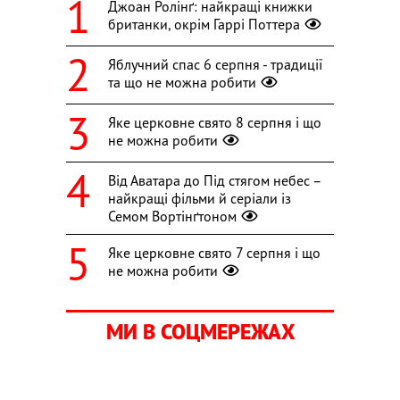
Джоан Ролінґ: найкращі книжки
британки, окрім Гаррі Поттера
Яблучний спас 6 серпня - традиції
та що не можна робити
Яке церковне свято 8 серпня і що
не можна робити
Від Аватара до Під стягом небес –
найкращі фільми й серіали із
Семом Вортінґтоном
Яке церковне свято 7 серпня і що
не можна робити
МИ В СОЦМЕРЕЖАХ