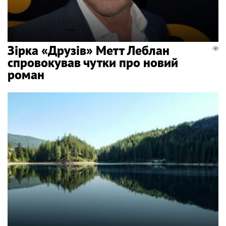
Зірка «Друзів» Метт Леблан
спровокував чутки про новий
роман