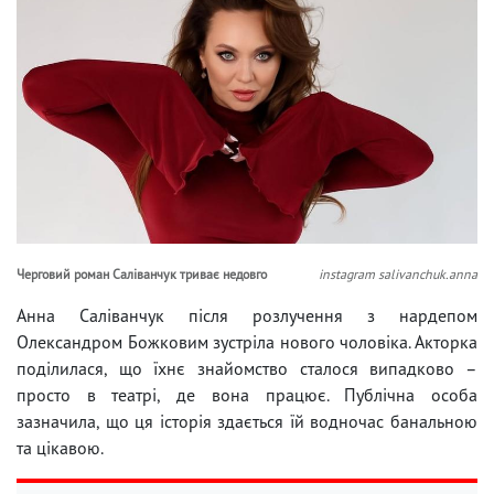
Черговий роман Саліванчук триває недовго
instagram salivanchuk.anna
Анна Саліванчук після розлучення з нардепом
Олександром Божковим зустріла нового чоловіка. Акторка
поділилася, що їхнє знайомство сталося випадково –
просто в театрі, де вона працює. Публічна особа
зазначила, що ця історія здається їй водночас банальною
та цікавою.