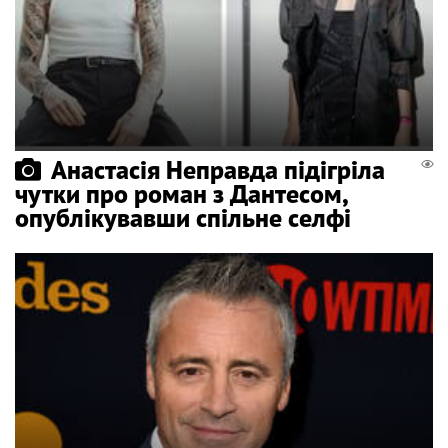
Анастасія Неправда підігріла
чутки про роман з Дантесом,
опублікувавши спільне селфі