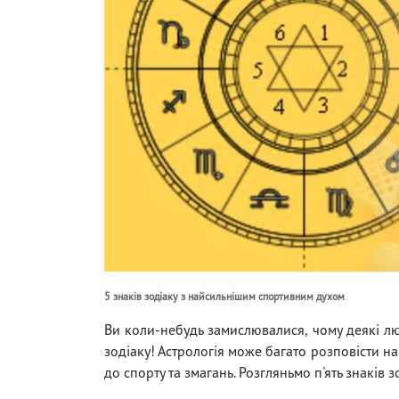
5 знаків зодіаку з найсильнішим спортивним духом
Ви коли-небудь замислювалися, чому деякі лю
зодіаку! Астрологія може багато розповісти на
до спорту та змагань. Розгляньмо п'ять знаків 