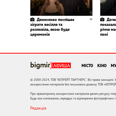
Денисенко поспішає
Дочк
зіграти весілля та
показала
розповіла, якою буде
річчя ма
церемонія
поні
МІСТО
КІНО
М
© 2000-2024, ТОВ "КЕПРЕЙТ ПАРТНЕРС". Всі права захищені. У
використання матеріалів без письмового дозволу ТОВ «КЕПРЕ
При правомірному використанні матеріалів даного ресурсу гіп
Будь-яке копіювання, передрук та відтворення фотографічних тв
Редакція