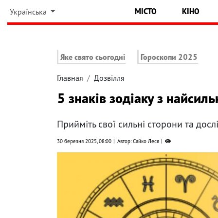
МІСТО
КІНО
Українська
Яке свято сьогодні
Гороскопи 2025
Главная
Дозвілля
5 знаків зодіаку з найси
Прийміть свої сильні сторони та досл
30 березня 2025, 08:00
Автор: Сайко Леся