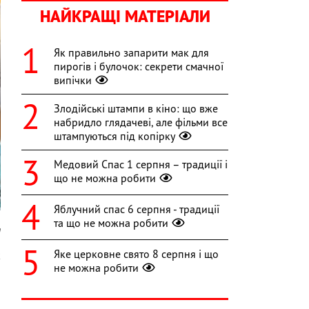
НАЙКРАЩІ МАТЕРІАЛИ
Як правильно запарити мак для
пирогів і булочок: секрети смачної
випічки
Злодійські штампи в кіно: що вже
набридло глядачеві, але фільми все
штампуються під копірку
Медовий Спас 1 серпня – традиції і
що не можна робити
Яблучний спас 6 серпня - традиції
та що не можна робити
m
Яке церковне свято 8 серпня і що
к
не можна робити
я