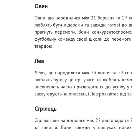
Овен
Овни, що народилися між 21 березня та 19 к
люблять бути лідерами та завжди готові до 
прагнуть перемоги. Вони конкурентоспромо
футбольну команду своєї школи до перемоги.
твердою.
Лев
Леви, що народилися між 23 липня та 22 серп
люблять бути у центрі уваги та люблять демо
впевненість часто призводить їх до успіху у 
заслуговують на оплески, і Лев розквітає від з
Стрілець
Стрільці, що народилися між 22 листопада та 
та заняття. Вони завжди у пошуках нових 