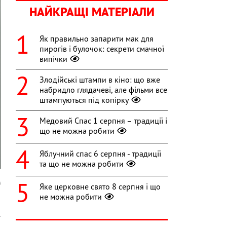
НАЙКРАЩІ МАТЕРІАЛИ
Як правильно запарити мак для
пирогів і булочок: секрети смачної
випічки
Злодійські штампи в кіно: що вже
набридло глядачеві, але фільми все
штампуються під копірку
Медовий Спас 1 серпня – традиції і
що не можна робити
Яблучний спас 6 серпня - традиції
та що не можна робити
s
Яке церковне свято 8 серпня і що
не можна робити
а
.