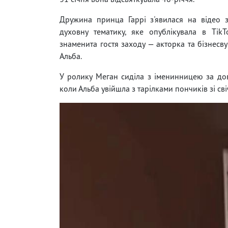
Дружина принца Гаррі з'явилася на відео 
духовну тематику, яке опублікувала в Tik
знаменита гостя заходу — акторка та бізнесв
Альба.
У ролику Меган сиділа з іменинницею за до
коли Альба увійшла з тарілками пончиків зі св