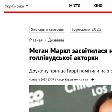
МІСТО
КІНО
Українська
Яке свято сьогодні
Гороскопи 2025
Главная
Дозвілля
Меган Маркл засвітилася 
голлівудської акторки
Дружину принца Гаррі помітили на зір
4 лютого 2025, 13:57
Автор: Коваленко Наталья