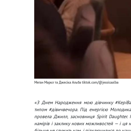
Меган Маркл та Джесіка Альба tiktok.com/@jessicaalba
«З Днем Народження мою дівчинку #КеріВа
типом #дівичвечора. Під енергією Молодика
провела Джилл, засновниця Spirit Daughter.
намірів і заклику нових можливостей — і ця н
більше не служить нам, і підключилися до наш