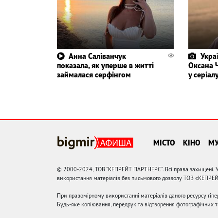
Анна Саліванчук
Укра
показала, як уперше в житті
Оксана 
займалася серфінгом
у серіал
МІСТО
КІНО
М
© 2000-2024, ТОВ "КЕПРЕЙТ ПАРТНЕРС". Всі права захищені. У
використання матеріалів без письмового дозволу ТОВ «КЕПРЕ
При правомірному використанні матеріалів даного ресурсу гіп
Будь-яке копіювання, передрук та відтворення фотографічних тв