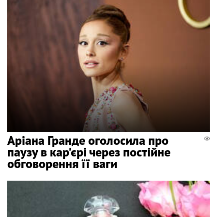
Аріана Гранде оголосила про
паузу в кар'єрі через постійне
обговорення її ваги