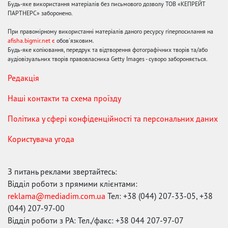
Будь-яке використання матеріалів без письмового дозволу ТОВ «КЕПРЕЙТ
ПАРТНЕРС» заборонено.
При правомірному використанні матеріалів даного ресурсу гіперпосилання на
afisha.bigmir.net є
обов'язковим.
Будь-яке копіювання, передрук та відтворення фотографічних творів та/або
аудіовізуальних творів правовласника Getty Images - суворо забороняється.
Редакція
Наші контакти та схема проїзду
Політика у сфері конфіденційності та персональних даних
Користувача угода
З питань реклами звертайтесь:
Відділ роботи з прямими клієнтами:
reklama@mediadim.com.ua
Тел: +38 (044) 207-33-05, +38
(044) 207-97-00
Відділ роботи з РА: Тел./факс: +38 044 207-97-07