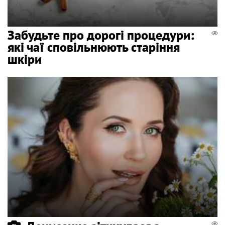
Забудьте про дорогі процедури:
які чаї сповільнюють старіння
шкіри