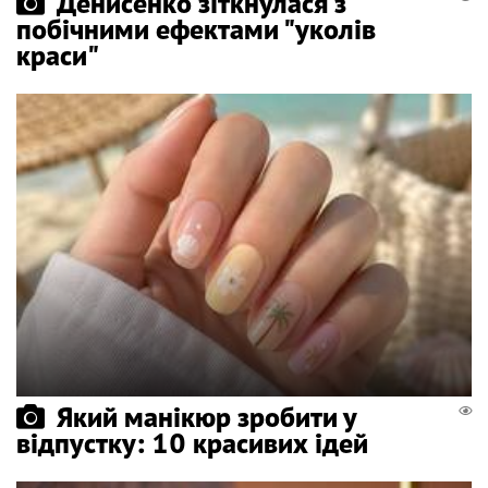
Денисенко зіткнулася з
побічними ефектами "уколів
краси"
Який манікюр зробити у
відпустку: 10 красивих ідей