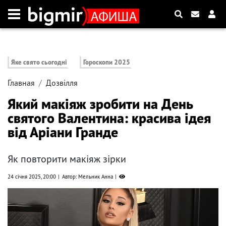
Яке свято сьогодні
Гороскопи 2025
Главная
Дозвілля
Який макіяж зробити на День
святого Валентина: красива ідея
від Аріани Гранде
Як повторити макіяж зірки
24 січня 2025, 20:00
Автор: Мельник Анна