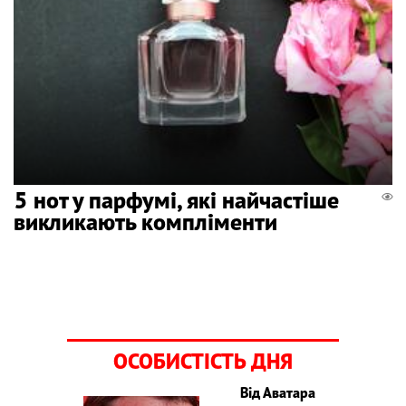
5 нот у парфумі, які найчастіше
викликають компліменти
ОСОБИСТІСТЬ ДНЯ
Від Аватара