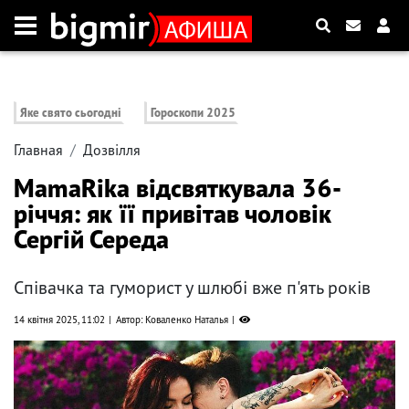
Яке свято сьогодні
Гороскопи 2025
Главная
Дозвілля
MamaRika відсвяткувала 36-
річчя: як її привітав чоловік
Сергій Середа
Співачка та гуморист у шлюбі вже п'ять років
14 квітня 2025, 11:02
Автор: Коваленко Наталья