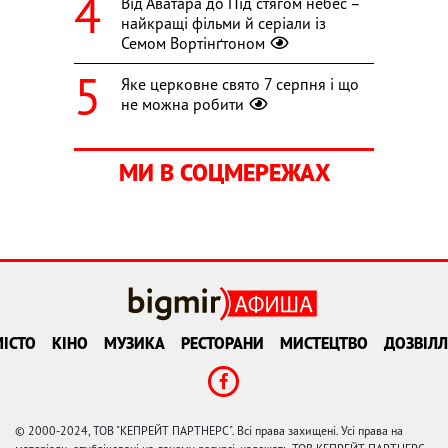
Від Аватара до Під стягом небес –
найкращі фільми й серіали із
Семом Вортінґтоном
Яке церковне свято 7 серпня і що
не можна робити
МИ В СОЦМЕРЕЖАХ
ІСТО
КІНО
МУЗИКА
РЕСТОРАНИ
МИСТЕЦТВО
ДОЗВІЛЛ
© 2000-2024, ТОВ "КЕПРЕЙТ ПАРТНЕРС". Всі права захищені. Усі права на