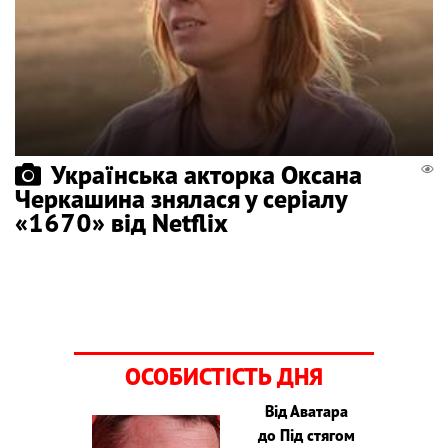
Українська акторка Оксана
Черкашина знялася у серіалу
«1670» від Netflix
ОСОБИСТІСТЬ ДНЯ
Від Аватара
до Під стягом