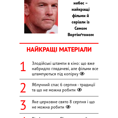
небес –
найкращі
фільми й
серіали із
Семом
Вортінґтоном
НАЙКРАЩІ МАТЕРІАЛИ
Злодійські штампи в кіно: що вже
набридло глядачеві, але фільми все
штампуються під копірку
Яблучний спас 6 серпня - традиції
та що не можна робити
Яке церковне свято 8 серпня і що
не можна робити