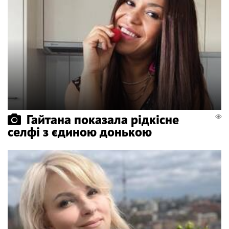
Гайтана показала рідкісне
селфі з єдиною донькою