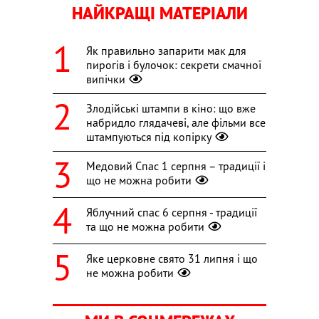
НАЙКРАЩІ МАТЕРІАЛИ
Як правильно запарити мак для
пирогів і булочок: секрети смачної
випічки
Злодійські штампи в кіно: що вже
набридло глядачеві, але фільми все
штампуються під копірку
Медовий Спас 1 серпня – традиції і
що не можна робити
Яблучний спас 6 серпня - традиції
та що не можна робити
Яке церковне свято 31 липня і що
не можна робити