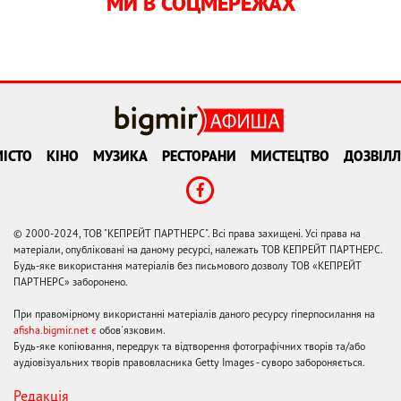
МИ В СОЦМЕРЕЖАХ
ІСТО
КІНО
МУЗИКА
РЕСТОРАНИ
МИСТЕЦТВО
ДОЗВІЛЛ
© 2000-2024, ТОВ "КЕПРЕЙТ ПАРТНЕРС". Всі права захищені. Усі права на
матеріали, опубліковані на даному ресурсі, належать ТОВ КЕПРЕЙТ ПАРТНЕРС.
Будь-яке використання матеріалів без письмового дозволу ТОВ «КЕПРЕЙТ
ПАРТНЕРС» заборонено.
При правомірному використанні матеріалів даного ресурсу гіперпосилання на
afisha.bigmir.net є
обов'язковим.
Будь-яке копіювання, передрук та відтворення фотографічних творів та/або
аудіовізуальних творів правовласника Getty Images - суворо забороняється.
Редакція