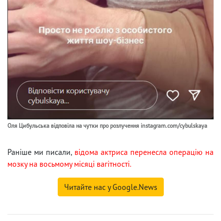
Оля Цибульська відповіла на чутки про розлучення instagram.com/cybulskaya
Раніше ми писали,
відома актриса перенесла операцію на
мозку на восьмому місяці вагітності.
Читайте нас у Google.News