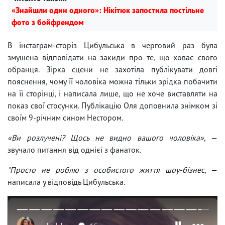
«Знайшли один одного»: Нікітюк запостила постільне
фото з бойфрендом
В інстаграм-сторіз Цибульська в черговий раз була
змушена відповідати на закиди про те, що ховає свого
обранця. Зірка сцени не захотіла публікувати довгі
пояснення, чому її чоловіка можна тільки зрідка побачити
на її сторінці, і написала лише, що не хоче виставляти на
показ свої стосунки. Публікацію Оля доповнила знімком зі
своїм 9-річним сином Нестором.
«Ви розлучені? Щось не видно вашого чоловіка»
, —
звучало питання від однієї з фанаток.
"Просто не роблю з особистого життя шоу-бізнес
, —
написала у відповідь Цибульська.