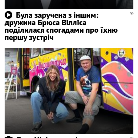
Була заручена з іншим:
дружина Брюса Вілліса
поділилася спогадами про їхню
першу зустріч