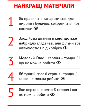
НАЙКРАЩІ МАТЕРІАЛИ
Як правильно запарити мак для
пирогів і булочок: секрети смачної
випічки
Злодійські штампи в кіно: що вже
набридло глядачеві, але фільми все
штампуються під копірку
Медовий Спас 1 серпня – традиції і
що не можна робити
Яблучний спас 6 серпня - традиції
та що не можна робити
Яке церковне свято 8 серпня і що
не можна робити
-
в