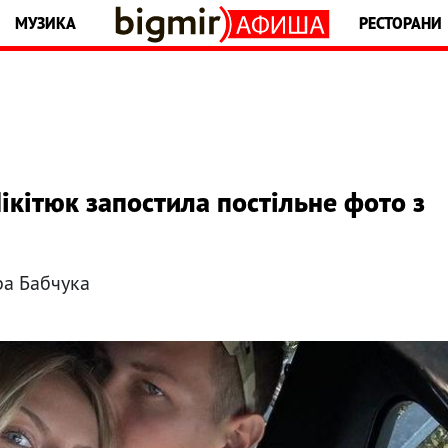
МУЗИКА
РЕСТОРАНИ
ікітюк запостила постільне фото з
ра Бабчука