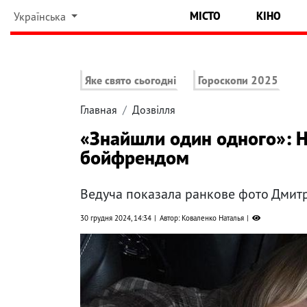
МІСТО
КІНО
Українська
Яке свято сьогодні
Гороскопи 2025
Главная
Дозвілля
«Знайшли один одного»: Н
бойфрендом
Ведуча показала ранкове фото Дмит
30 грудня 2024, 14:34
Автор: Коваленко Наталья