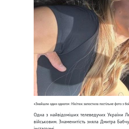
«Знайшли один одного»: Нікітюк запостила постільне фото з бо
Одна з найвідоміших телеведучих України Ле
військовим. Знаменитість зняла Дмитра Бабчу
інстаграмі.