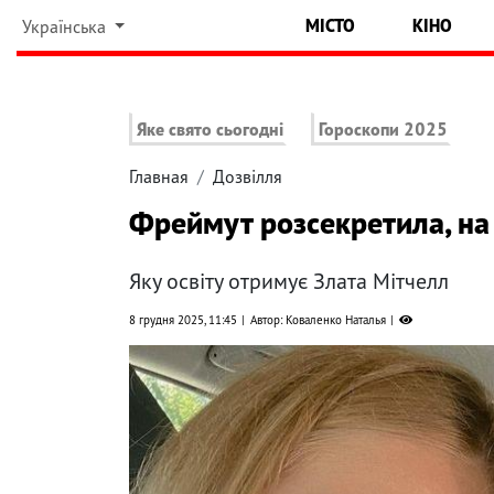
МІСТО
КІНО
Українська
Яке свято сьогодні
Гороскопи 2025
Главная
Дозвілля
Фреймут розсекретила, на 
Яку освіту отримує Злата Мітчелл
8 грудня 2025, 11:45
Автор: Коваленко Наталья