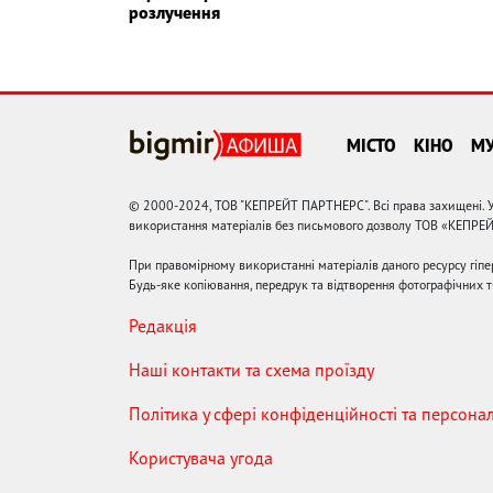
розлучення
МІСТО
КІНО
М
© 2000-2024, ТОВ "КЕПРЕЙТ ПАРТНЕРС". Всі права захищені. У
використання матеріалів без письмового дозволу ТОВ «КЕПРЕ
При правомірному використанні матеріалів даного ресурсу гіп
Будь-яке копіювання, передрук та відтворення фотографічних тв
Редакція
Наші контакти та схема проїзду
Політика у сфері конфіденційності та персона
Користувача угода