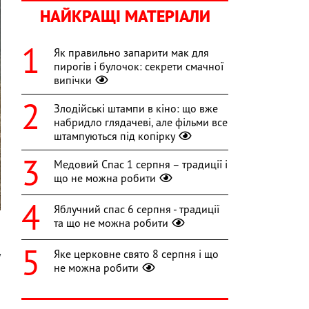
НАЙКРАЩІ МАТЕРІАЛИ
Як правильно запарити мак для
пирогів і булочок: секрети смачної
випічки
Злодійські штампи в кіно: що вже
набридло глядачеві, але фільми все
штампуються під копірку
Медовий Спас 1 серпня – традиції і
що не можна робити
Яблучний спас 6 серпня - традиції
та що не можна робити
Яке церковне свято 8 серпня і що
у
не можна робити
ю