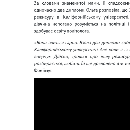
За словами знаменитої мами, її спадкоєм
одночасно два дипломи. Ольга розповіла, що 
режисуру в Каліфорнійському університеті
дівчина непогано розуміється на політиці 
здобуває освіту політолога.
«Вона вчиться гарно. Взяла два дипломи собі
Каліфорнійському університеті. Але коли я ск
вперчух. Дійсно, трошки про іншу режисур
розбирається, любить. Їй ще дозволено йти на
Фреймут.