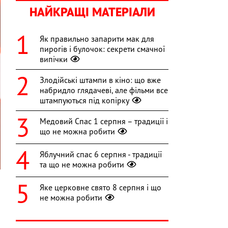
НАЙКРАЩІ МАТЕРІАЛИ
Як правильно запарити мак для
пирогів і булочок: секрети смачної
випічки
Злодійські штампи в кіно: що вже
набридло глядачеві, але фільми все
штампуються під копірку
Медовий Спас 1 серпня – традиції і
що не можна робити
Яблучний спас 6 серпня - традиції
та що не можна робити
Яке церковне свято 8 серпня і що
не можна робити
я
о