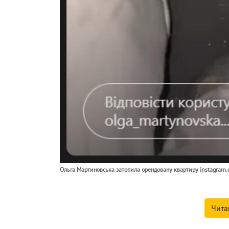
Ольга Мартиновська затопила орендовану квартиру instagram
Чита