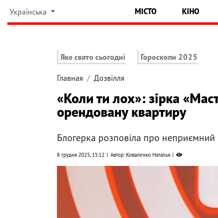
МІСТО
КІНО
Українська
Яке свято сьогодні
Гороскопи 2025
Главная
Дозвілля
«Коли ти лох»: зірка «Ма
орендовану квартиру
Блогерка розповіла про неприємний 
8 грудня 2025, 15:12
Автор: Коваленко Наталья