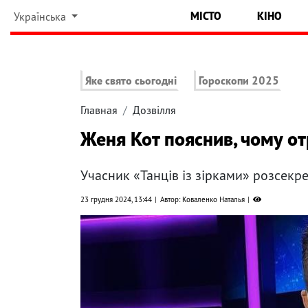
МІСТО
КІНО
Українська
Яке свято сьогодні
Гороскопи 2025
Главная
Дозвілля
Женя Кот пояснив, чому от
Учасник «Танців із зірками» розсекр
23 грудня 2024, 13:44
Автор: Коваленко Наталья