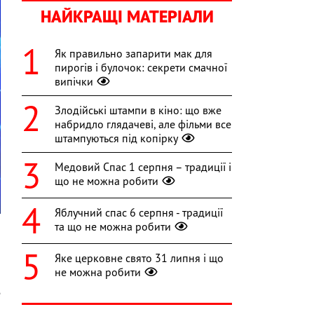
НАЙКРАЩІ МАТЕРІАЛИ
Як правильно запарити мак для
пирогів і булочок: секрети смачної
випічки
Злодійські штампи в кіно: що вже
набридло глядачеві, але фільми все
штампуються під копірку
Медовий Спас 1 серпня – традиції і
що не можна робити
Яблучний спас 6 серпня - традиції
та що не можна робити
Яке церковне свято 31 липня і що
я
не можна робити
»
е