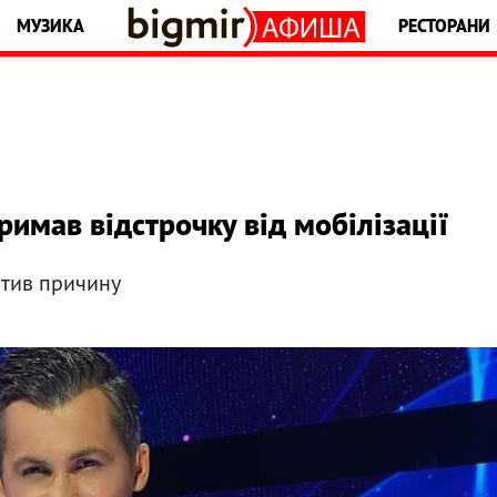
МУЗИКА
РЕСТОРАНИ
римав відстрочку від мобілізації
етив причину