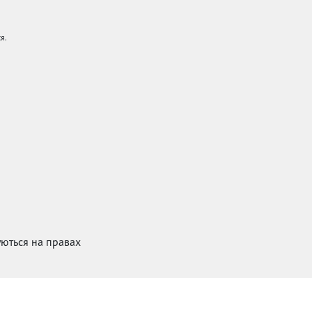
я.
куються на правах