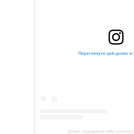
Переглянути цей допис в 
Допис, поширений Milla Jovovich 