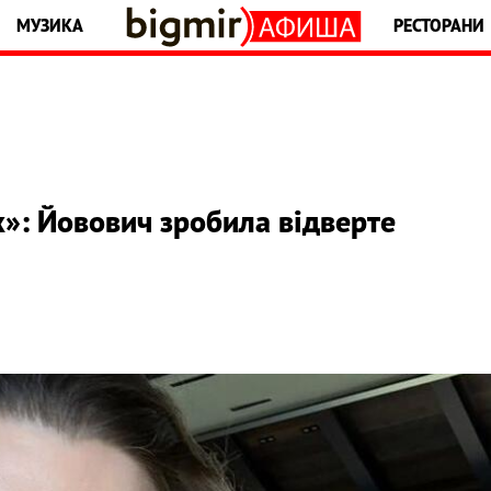
МУЗИКА
РЕСТОРАНИ
»: Йовович зробила відверте