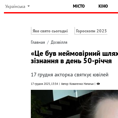
МІСТО
КІНО
Українська
Яке свято сьогодні
Гороскопи 2025
Главная
Дозвілля
«Це був неймовірний шлях
зізнання в день 50-річчя
17 грудня акторка святкує ювілей
17 грудня 2025, 13:54
Автор: Коваленко Наталья