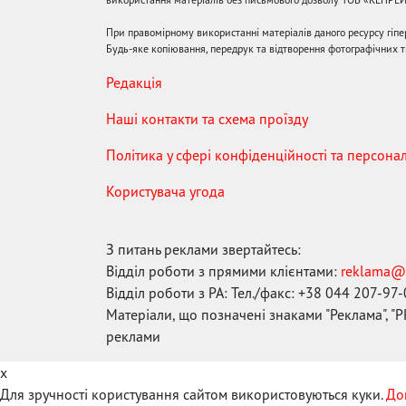
При правомірному використанні матеріалів даного ресурсу гіп
Будь-яке копіювання, передрук та відтворення фотографічних тв
Редакція
Наші контакти та схема проїзду
Політика у сфері конфіденційності та персона
Користувача угода
З питань реклами звертайтесь:
Відділ роботи з прямими клієнтами:
reklama@
Відділ роботи з РА: Тел./факс: +38 044 207-97
Матеріали, що позначені знаками "Реклама", "PR
реклами
x
Для зручності користування сайтом використовуються куки.
До