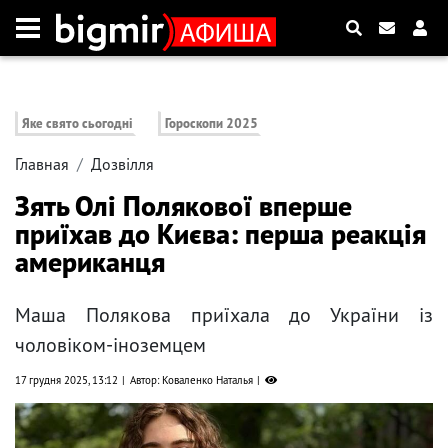
Яке свято сьогодні
Гороскопи 2025
Главная
Дозвілля
Зять Олі Полякової вперше
приїхав до Києва: перша реакція
американця
Маша Полякова приїхала до України із
чоловіком-іноземцем
17 грудня 2025, 13:12
Автор: Коваленко Наталья