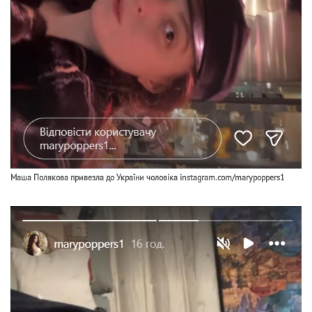
Маша Полякова привезла до України чоловіка instagram.com/marypoppers1