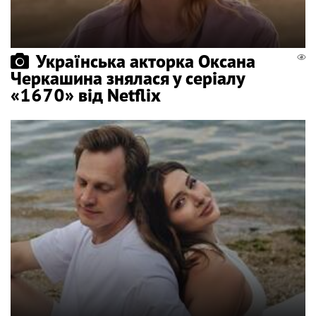
Українська акторка Оксана
Черкашина знялася у серіалу
«1670» від Netflix