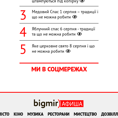
штампуються під копірку
Медовий Спас 1 серпня – традиції і
що не можна робити
Яблучний спас 6 серпня - традиції
та що не можна робити
Яке церковне свято 8 серпня і що
не можна робити
МИ В СОЦМЕРЕЖАХ
ІСТО
КІНО
МУЗИКА
РЕСТОРАНИ
МИСТЕЦТВО
ДОЗВІЛЛ