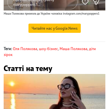
Маша Полякова привезла до України чоловіка instagram.com/marypoppers1
Читайте нас у Google.News
Теги:
Оля Полякова
,
шоу-бізнес
,
Маша Полякова
,
діти
зірок
Статті на тему