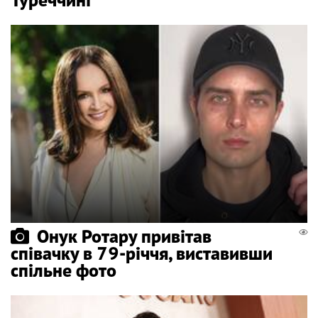
Онук Ротару привітав
співачку в 79-річчя, виставивши
спільне фото