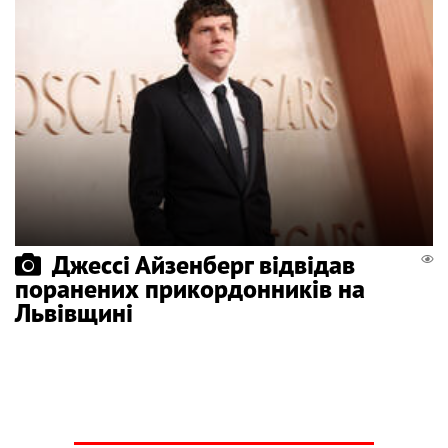
Джессі Айзенберг відвідав
поранених прикордонників на
Львівщині