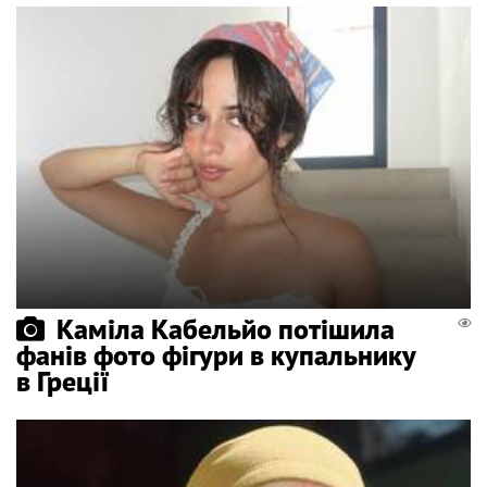
Каміла Кабельйо потішила
фанів фото фігури в купальнику
в Греції