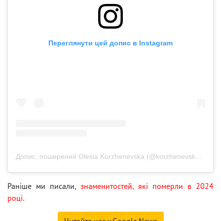
Переглянути цей допис в Instagram
Допис, поширений Olesia Korzhenevska (@korzhenevskaya)
Раніше ми писали,
знаменитостей, які померли в 2024
році.