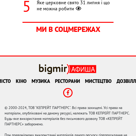
Яке церковне свято 31 липня і що
не можна робити
МИ В СОЦМЕРЕЖАХ
ІСТО
КІНО
МУЗИКА
РЕСТОРАНИ
МИСТЕЦТВО
ДОЗВІЛЛ
© 2000-2024, ТОВ "КЕПРЕЙТ ПАРТНЕРС". Всі права захищені. Усі права на
матеріали, опубліковані на даному ресурсі, належать ТОВ КЕПРЕЙТ ПАРТНЕРС.
Будь-яке використання матеріалів без письмового дозволу ТОВ «КЕПРЕЙТ
ПАРТНЕРС» заборонено.
При правомірному використанні матеріалів даного ресурсу гіперпосилання на