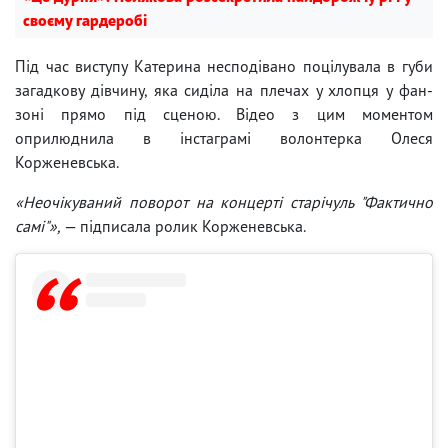
своєму гардеробі
Під час виступу Катерина несподівано поцілувала в губи
загадкову дівчину, яка сиділа на плечах у хлопця у фан-
зоні прямо під сценою. Відео з цим моментом
оприлюднила в інстаграмі волонтерка Олеся
Корженевська.
«Неочікуваний поворот на концерті старічуль "Фактично
самі"»,
— підписала ролик Корженевська.