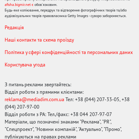
afisha.bigmir.net є
обов'язковим.
Будь-яке копіювання, передрук та відтворення фотографічних творів та/або
аудіовізуальних творів правовласника Getty Images - суворо забороняється.
Редакція
Наші контакти та схема проїзду
Політика у сфері конфіденційності та персональних даних
Користувача угода
З питань реклами звертайтесь:
Відділ роботи з прямими клієнтами:
reklama@mediadim.com.ua
Тел: +38 (044) 207-33-05, +38
(044) 207-97-00
Відділ роботи з РА: Тел./факс: +38 044 207-97-07
Матеріали, що позначені знаками "Реклама", "PR",
"Спецпроект", "Новини компаній", "Актуально", "Промо",
публікуються на правах реклами