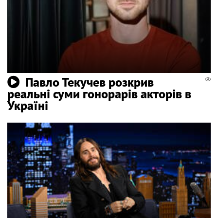
Павло Текучев розкрив
реальні суми гонорарів акторів в
Україні