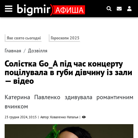
Яке свято сьогодні
Гороскопи 2025
Главная
Дозвілля
Солістка Go_A під час концерту
поцілувала в губи дівчину із зали
— відео
Катерина Павленко здивувала романтичним
вчинком
23 грудня 2024, 10:15
Автор: Коваленко Наталья