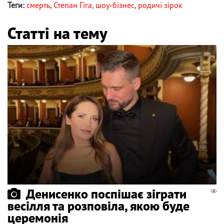
Теги:
смерть
,
Степан Гіга
,
шоу-бізнес
,
родичі зірок
Статті на тему
Денисенко поспішає зіграти
весілля та розповіла, якою буде
церемонія