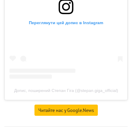
Переглянути цей допис в Instagram
Допис, поширений Степан Гіга (@stepan.giga_official)
Читайте нас у Google.News