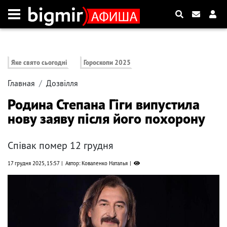
Яке свято сьогодні
Гороскопи 2025
Главная
Дозвілля
Родина Степана Гіги випустила
нову заяву після його похорону
Співак помер 12 грудня
17 грудня 2025, 15:57
Автор: Коваленко Наталья