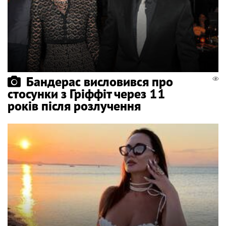
Бандерас висловився про
стосунки з Гріффіт через 11
років після розлучення