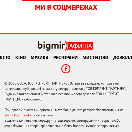
МИ В СОЦМЕРЕЖАХ
ІСТО
КІНО
МУЗИКА
РЕСТОРАНИ
МИСТЕЦТВО
ДОЗВІЛЛ
© 2000-2024, ТОВ "КЕПРЕЙТ ПАРТНЕРС". Всі права захищені. Усі права на
матеріали, опубліковані на даному ресурсі, належать ТОВ КЕПРЕЙТ ПАРТНЕРС.
Будь-яке використання матеріалів без письмового дозволу ТОВ «КЕПРЕЙТ
ПАРТНЕРС» заборонено.
При правомірному використанні матеріалів даного ресурсу гіперпосилання на
afisha.bigmir.net є
обов'язковим.
Будь-яке копіювання, передрук та відтворення фотографічних творів та/або
аудіовізуальних творів правовласника Getty Images - суворо забороняється.