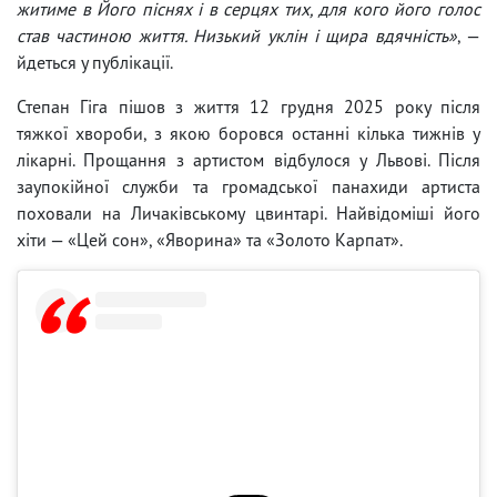
житиме в Його піснях і в серцях тих, для кого його голос
став частиною життя. Низький уклін і щира вдячність»
, —
йдеться у публікації.
Степан Гіга пішов з життя 12 грудня 2025 року після
тяжкої хвороби, з якою боровся останні кілька тижнів у
лікарні. Прощання з артистом відбулося у Львові. Після
заупокійної служби та громадської панахиди артиста
поховали на Личаківському цвинтарі. Найвідоміші його
хіти — «Цей сон», «Яворина» та «Золото Карпат».