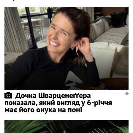
Дочка Шварценеґґера
показала, який вигляд у 6-річчя
має його онука на поні