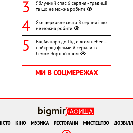
Яблучний спас 6 серпня - традиції
та що не можна робити
Яке церковне свято 8 серпня і що
не можна робити
Від Аватара до Під стягом небес –
найкращі фільми й серіали із
Семом Вортінґтоном
МИ В СОЦМЕРЕЖАХ
ІСТО
КІНО
МУЗИКА
РЕСТОРАНИ
МИСТЕЦТВО
ДОЗВІЛЛ