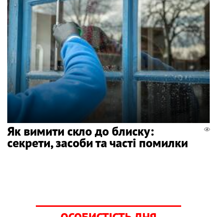
Як вимити скло до блиску:
секрети, засоби та часті помилки