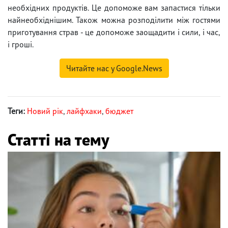
необхідних продуктів. Це допоможе вам запастися тільки
найнеобхіднішим. Також можна розподілити між гостями
приготування страв - це допоможе заощадити і сили, і час,
і гроші.
Читайте нас у Google.News
Теги:
Новий рік
,
лайфхаки
,
бюджет
Статті на тему