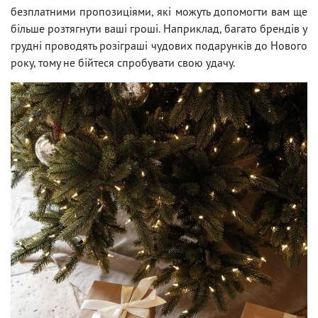
безплатними пропозиціями, які можуть допомогти вам ще
більше розтягнути ваші гроші. Наприклад, багато брендів у
грудні проводять розіграші чудових подарунків до Нового
року, тому не бійтеся спробувати свою удачу.