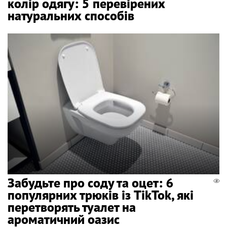
колір одягу: 5 перевірених
натуральних способів
Забудьте про соду та оцет: 6
популярних трюків із TikTok, які
перетворять туалет на
ароматичний оазис