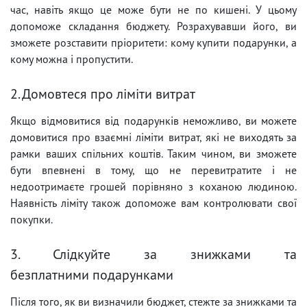
час, навіть якщо це може бути не по кишені. У цьому
допоможе складання бюджету. Розрахувавши його, ви
зможете розставити пріоритети: кому купити подарунки, а
кому можна і пропустити.
2. Домовтеся про ліміти витрат
Якщо відмовитися від подарунків неможливо, ви можете
домовитися про взаємні ліміти витрат, які не виходять за
рамки ваших спільних коштів. Таким чином, ви зможете
бути впевнені в тому, що не перевитратите і не
недоотримаєте грошей порівняно з коханою людиною.
Наявність ліміту також допоможе вам контролювати свої
покупки.
3. Слідкуйте за знижками та
безплатними подарунками
Після того, як ви визначили бюджет, стежте за знижками та