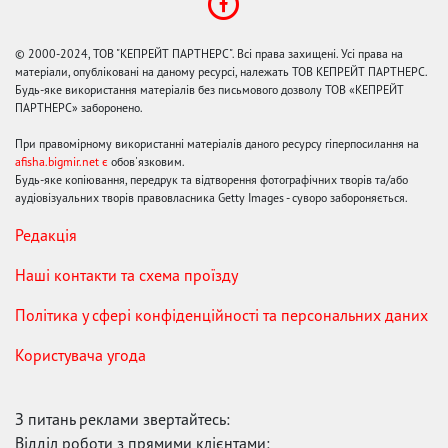
© 2000-2024, ТОВ "КЕПРЕЙТ ПАРТНЕРС". Всі права захищені. Усі права на
матеріали, опубліковані на даному ресурсі, належать ТОВ КЕПРЕЙТ ПАРТНЕРС.
Будь-яке використання матеріалів без письмового дозволу ТОВ «КЕПРЕЙТ
ПАРТНЕРС» заборонено.
При правомірному використанні матеріалів даного ресурсу гіперпосилання на
afisha.bigmir.net є
обов'язковим.
Будь-яке копіювання, передрук та відтворення фотографічних творів та/або
аудіовізуальних творів правовласника Getty Images - суворо забороняється.
Редакція
Наші контакти та схема проїзду
Політика у сфері конфіденційності та персональних даних
Користувача угода
З питань реклами звертайтесь:
Відділ роботи з прямими клієнтами: