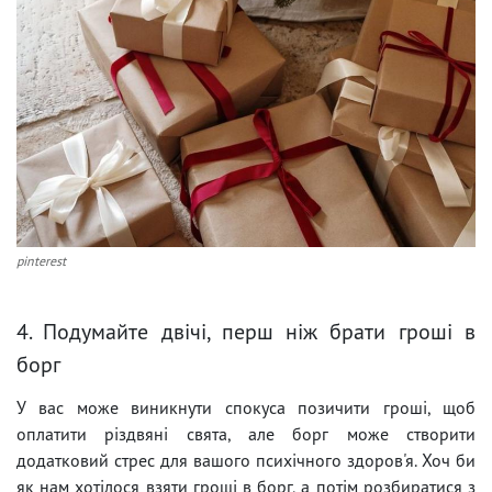
pinterest
4. Подумайте двічі, перш ніж брати гроші в
борг
У вас може виникнути спокуса позичити гроші, щоб
оплатити різдвяні свята, але борг може створити
додатковий стрес для вашого психічного здоров'я. Хоч би
як нам хотілося взяти гроші в борг, а потім розбиратися з