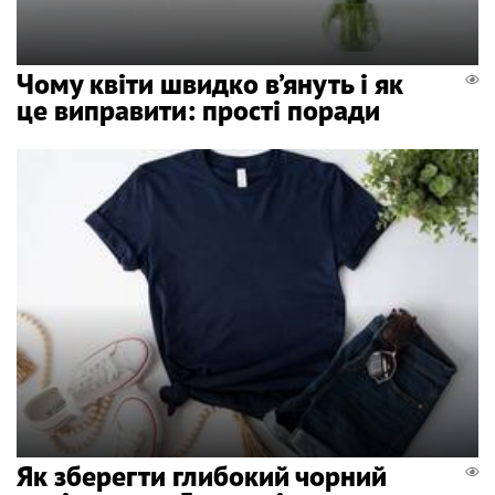
Чому квіти швидко в’януть і як
це виправити: прості поради
Як зберегти глибокий чорний