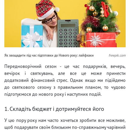
Як заощадити під час підготовки до Нового року: лайфхаки
freepik.com
Передноворічний сезон - це час подарунків, вечерь,
вечірок і святкувань, але все це може принести
додатковий фінансовий стрес. Однак якщо ми підійдемо
до святкового сезону з правильним планом, то чудово
підготуємося до нового року і наступних подій.
1. Складіть бюджет і дотримуйтеся його
У цю пору року нам часто хочеться зробити все можливе,
щоб подарувати своїм близьким по-справжньому чарівний