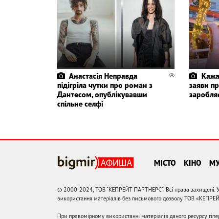
Анастасія Неправда
Кажа
підігріла чутки про роман з
заяви пр
Дантесом, опублікувавши
заробля
спільне селфі
МІСТО
КІНО
М
© 2000-2024, ТОВ "КЕПРЕЙТ ПАРТНЕРС". Всі права захищені. У
використання матеріалів без письмового дозволу ТОВ «КЕПРЕ
При правомірному використанні матеріалів даного ресурсу гіп