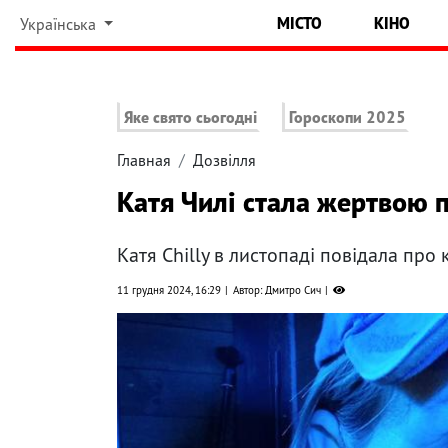
МІСТО
КІНО
Українська
Яке свято сьогодні
Гороскопи 2025
Главная
Дозвілля
Катя Чилі стала жертвою 
Катя Chilly в листопаді повідала про к
11 грудня 2024, 16:29
Автор: Дмитро Сич