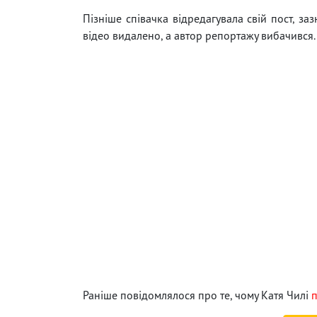
Пізніше співачка відредагувала свій пост, за
відео видалено, а автор репортажу вибачився.
Раніше повідомлялося про те, чому Катя Чилі