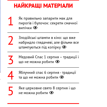
НАЙКРАЩІ МАТЕРІАЛИ
Як правильно запарити мак для
пирогів і булочок: секрети смачної
випічки
Злодійські штампи в кіно: що вже
набридло глядачеві, але фільми все
штампуються під копірку
Медовий Спас 1 серпня – традиції і
що не можна робити
Яблучний спас 6 серпня - традиції
та що не можна робити
y
Яке церковне свято 8 серпня і що
я
не можна робити
о