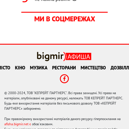
МИ В СОЦМЕРЕЖАХ
ІСТО
КІНО
МУЗИКА
РЕСТОРАНИ
МИСТЕЦТВО
ДОЗВІЛЛ
© 2000-2024, ТОВ "КЕПРЕЙТ ПАРТНЕРС". Всі права захищені. Усі права на
матеріали, опубліковані на даному ресурсі, належать ТОВ КЕПРЕЙТ ПАРТНЕРС.
Будь-яке використання матеріалів без письмового дозволу ТОВ «КЕПРЕЙТ
ПАРТНЕРС» заборонено.
При правомірному використанні матеріалів даного ресурсу гіперпосилання на
afisha.bigmir.net є
обов'язковим.