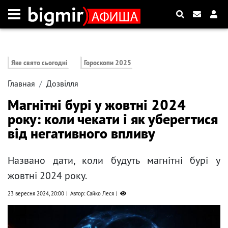
Яке свято сьогодні
Гороскопи 2025
Главная
Дозвілля
Магнітні бурі у жовтні 2024
року: коли чекати і як уберегтися
від негативного впливу
Названо дати, коли будуть магнітні бурі у
жовтні 2024 року.
23 вересня 2024, 20:00
Автор: Сайко Леся