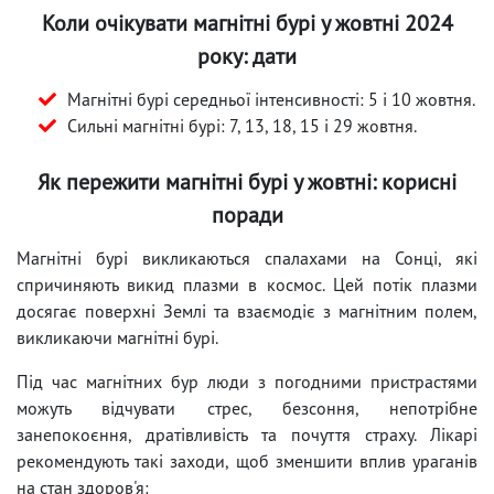
Коли очікувати магнітні бурі у жовтні 2024
року: дати
Магнітні бурі середньої інтенсивності: 5 і 10 жовтня.
Сильні магнітні бурі: 7, 13, 18, 15 і 29 жовтня.
Як пережити магнітні бурі у жовтні: корисні
поради
Магнітні бурі викликаються спалахами на Сонці, які
спричиняють викид плазми в космос. Цей потік плазми
досягає поверхні Землі та взаємодіє з магнітним полем,
викликаючи магнітні бурі.
Під час магнітних бур люди з погодними пристрастями
можуть відчувати стрес, безсоння, непотрібне
занепокоєння, дратівливість та почуття страху. Лікарі
рекомендують такі заходи, щоб зменшити вплив ураганів
на стан здоров'я: