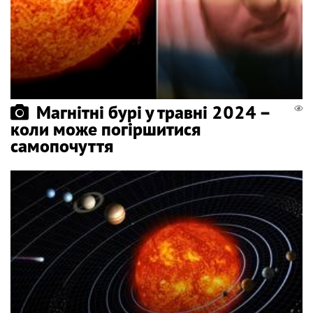
Магнітні бурі у травні 2024 –
коли може погіршитися
самопочуття