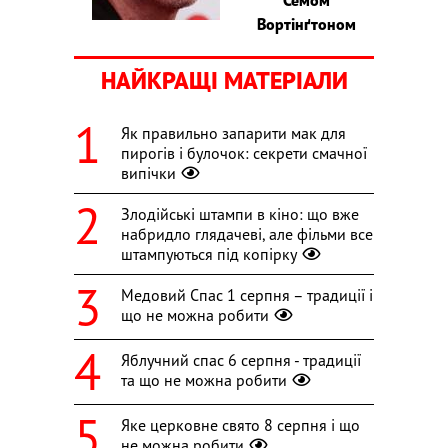
Вортінґтоном
НАЙКРАЩІ МАТЕРІАЛИ
Як правильно запарити мак для
пирогів і булочок: секрети смачної
випічки
Злодійські штампи в кіно: що вже
набридло глядачеві, але фільми все
штампуються під копірку
Медовий Спас 1 серпня – традиції і
що не можна робити
Яблучний спас 6 серпня - традиції
та що не можна робити
Яке церковне свято 8 серпня і що
не можна робити