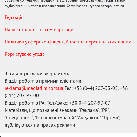
Будь-яке копіювання, передрук та відтворення фотографічних творів та/або
аудіовізуальних творів правовласника Getty Images - суворо забороняється.
Редакція
Наші контакти та схема проїзду
Політика у сфері конфіденційності та персональних даних
Користувача угода
З питань реклами звертайтесь:
Відділ роботи з прямими клієнтами:
reklama@mediadim.com.ua
Тел: +38 (044) 207-33-05, +38
(044) 207-97-00
Відділ роботи з РА: Тел./факс: +38 044 207-97-07
Матеріали, що позначені знаками "Реклама", "PR",
"Спецпроект", "Новини компаній", "Актуально", "Промо",
публікуються на правах реклами