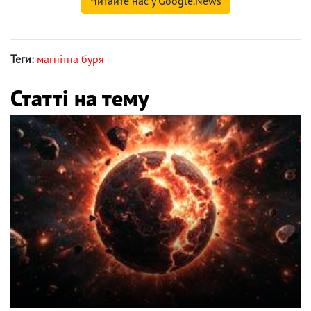
Читайте нас у Google.News
Теги:
магнітна буря
Статті на тему