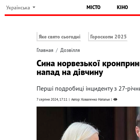
МІСТО
КІНО
Українська
Яке свято сьогодні
Гороскопи 2025
Главная
Дозвілля
Сина норвезької кронприн
напад на дівчину
Перші подробиці інциденту з 27-річ
7 серпня 2024, 17:11
Автор: Коваленко Наталья