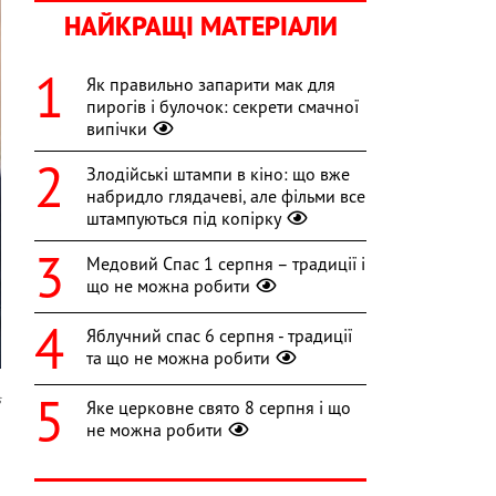
НАЙКРАЩІ МАТЕРІАЛИ
Як правильно запарити мак для
пирогів і булочок: секрети смачної
випічки
Злодійські штампи в кіно: що вже
набридло глядачеві, але фільми все
штампуються під копірку
Медовий Спас 1 серпня – традиції і
що не можна робити
Яблучний спас 6 серпня - традиції
та що не можна робити
s
Яке церковне свято 8 серпня і що
не можна робити