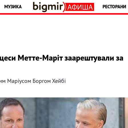
МУЗИКА
РЕСТОРАНИ
цеси Метте-Маріт заарештували за
ним Маріусом Боргом Хейбі