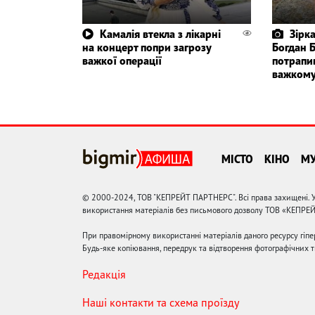
Камалія втекла з лікарні
Зірк
на концерт попри загрозу
Богдан 
важкої операції
потрапив
важкому
МІСТО
КІНО
М
© 2000-2024, ТОВ "КЕПРЕЙТ ПАРТНЕРС". Всі права захищені. У
використання матеріалів без письмового дозволу ТОВ «КЕПРЕ
При правомірному використанні матеріалів даного ресурсу гіп
Будь-яке копіювання, передрук та відтворення фотографічних тв
Редакція
Наші контакти та схема проїзду