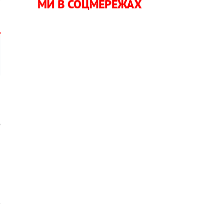
МИ В СОЦМЕРЕЖАХ
я
д