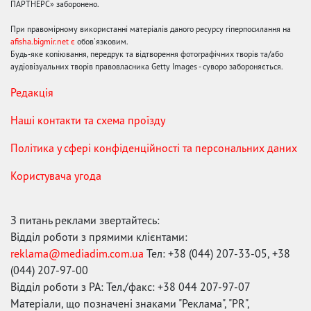
ПАРТНЕРС» заборонено.
При правомірному використанні матеріалів даного ресурсу гіперпосилання на
afisha.bigmir.net є
обов'язковим.
Будь-яке копіювання, передрук та відтворення фотографічних творів та/або
аудіовізуальних творів правовласника Getty Images - суворо забороняється.
Редакція
Наші контакти та схема проїзду
Політика у сфері конфіденційності та персональних даних
Користувача угода
З питань реклами звертайтесь:
Відділ роботи з прямими клієнтами:
reklama@mediadim.com.ua
Тел: +38 (044) 207-33-05, +38
(044) 207-97-00
Відділ роботи з РА: Тел./факс: +38 044 207-97-07
Матеріали, що позначені знаками "Реклама", "PR",