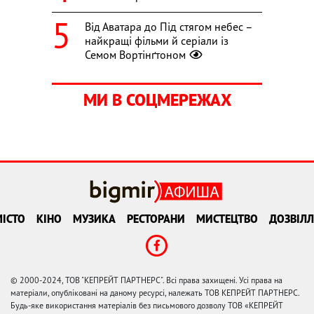
Від Аватара до Під стягом небес –
найкращі фільми й серіали із
Семом Вортінґтоном
МИ В СОЦМЕРЕЖАХ
ІСТО
КІНО
МУЗИКА
РЕСТОРАНИ
МИСТЕЦТВО
ДОЗВІЛЛ
© 2000-2024, ТОВ "КЕПРЕЙТ ПАРТНЕРС". Всі права захищені. Усі права на
матеріали, опубліковані на даному ресурсі, належать ТОВ КЕПРЕЙТ ПАРТНЕРС.
Будь-яке використання матеріалів без письмового дозволу ТОВ «КЕПРЕЙТ