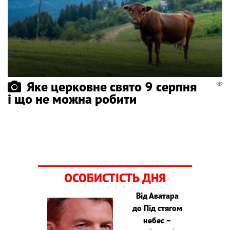
Яке церковне свято 9 серпня
і що не можна робити
ОСОБИСТІСТЬ ДНЯ
Від Аватара
до Під стягом
небес –