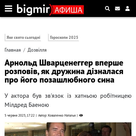
Яке свято сьогодні
Гороскопи 2025
Главная
Дозвілля
Арнольд Шварценеггер вперше
розповів, як дружина дізналася
про його позашлюбного сина
У актора був зв'язок із хатньою робітницею
Мілдред Баеною
5 червня 2023, 17:22
Автор: Коваленко Наталья