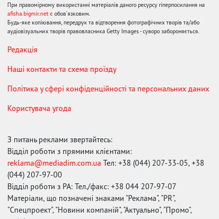
При правомірному використанні матеріалів даного ресурсу гіперпосилання на
afisha.bigmir.net є
обов'язковим.
Будь-яке копіювання, передрук та відтворення фотографічних творів та/або
аудіовізуальних творів правовласника Getty Images - суворо забороняється.
Редакція
Наші контакти та схема проїзду
Політика у сфері конфіденційності та персональних даних
Користувача угода
З питань реклами звертайтесь:
Відділ роботи з прямими клієнтами:
reklama@mediadim.com.ua
Тел: +38 (044) 207-33-05, +38
(044) 207-97-00
Відділ роботи з РА: Тел./факс: +38 044 207-97-07
Матеріали, що позначені знаками "Реклама", "PR",
"Спецпроект", "Новини компаній", "Актуально", "Промо",