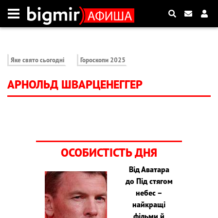
Яке свято сьогодні
Гороскопи 2025
АРНОЛЬД ШВАРЦЕНЕГГЕР
ОСОБИСТІСТЬ ДНЯ
Від Аватара
до Під стягом
небес –
найкращі
фільми й