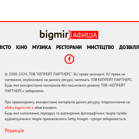
ІСТО
КІНО
МУЗИКА
РЕСТОРАНИ
МИСТЕЦТВО
ДОЗВІЛЛ
© 2000-2024, ТОВ "КЕПРЕЙТ ПАРТНЕРС". Всі права захищені. Усі права на
матеріали, опубліковані на даному ресурсі, належать ТОВ КЕПРЕЙТ ПАРТНЕРС.
Будь-яке використання матеріалів без письмового дозволу ТОВ «КЕПРЕЙТ
ПАРТНЕРС» заборонено.
При правомірному використанні матеріалів даного ресурсу гіперпосилання на
afisha.bigmir.net є
обов'язковим.
Будь-яке копіювання, передрук та відтворення фотографічних творів та/або
аудіовізуальних творів правовласника Getty Images - суворо забороняється.
Редакція