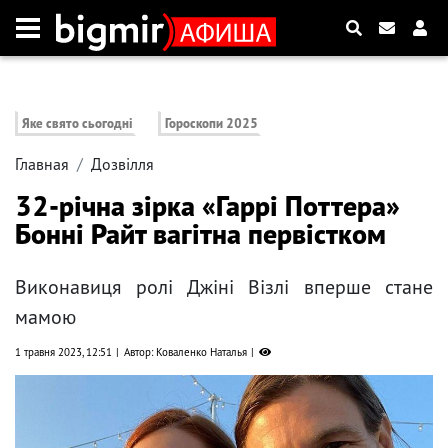
Яке свято сьогодні
Гороскопи 2025
Главная
Дозвілля
32-річна зірка «Гаррі Поттера»
Бонні Райт вагітна первістком
Виконавиця ролі Джіні Візлі вперше стане
мамою
1 травня 2023, 12:51
Автор: Коваленко Наталья