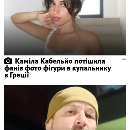
Каміла Кабельйо потішила
фанів фото фігури в купальнику
в Греції