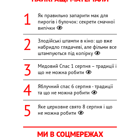
Як правильно запарити мак для
пирогів і булочок: секрети смачної
випічки
Злодійські штампи в кіно: що вже
набридло глядачеві, але фільми все
штампуються під копірку
Медовий Спас 1 серпня – традиції і
що не можна робити
Яблучний спас 6 серпня - традиції
та що не можна робити
Яке церковне свято 8 серпня і що
не можна робити
МИ В СОЦМЕРЕЖАХ