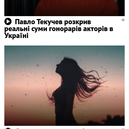
Павло Текучев розкрив
реальні суми гонорарів акторів в
Україні