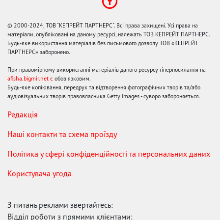
© 2000-2024, ТОВ "КЕПРЕЙТ ПАРТНЕРС". Всі права захищені. Усі права на
матеріали, опубліковані на даному ресурсі, належать ТОВ КЕПРЕЙТ ПАРТНЕРС.
Будь-яке використання матеріалів без письмового дозволу ТОВ «КЕПРЕЙТ
ПАРТНЕРС» заборонено.
При правомірному використанні матеріалів даного ресурсу гіперпосилання на
afisha.bigmir.net є
обов'язковим.
Будь-яке копіювання, передрук та відтворення фотографічних творів та/або
аудіовізуальних творів правовласника Getty Images - суворо забороняється.
Редакція
Наші контакти та схема проїзду
Політика у сфері конфіденційності та персональних даних
Користувача угода
З питань реклами звертайтесь:
Відділ роботи з прямими клієнтами: