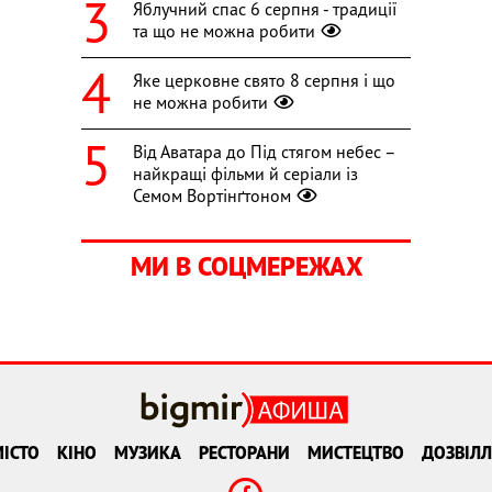
Яблучний спас 6 серпня - традиції
та що не можна робити
Яке церковне свято 8 серпня і що
не можна робити
Від Аватара до Під стягом небес –
найкращі фільми й серіали із
Семом Вортінґтоном
МИ В СОЦМЕРЕЖАХ
ІСТО
КІНО
МУЗИКА
РЕСТОРАНИ
МИСТЕЦТВО
ДОЗВІЛЛ