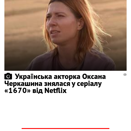
Українська акторка Оксана
Черкашина знялася у серіалу
«1670» від Netflix