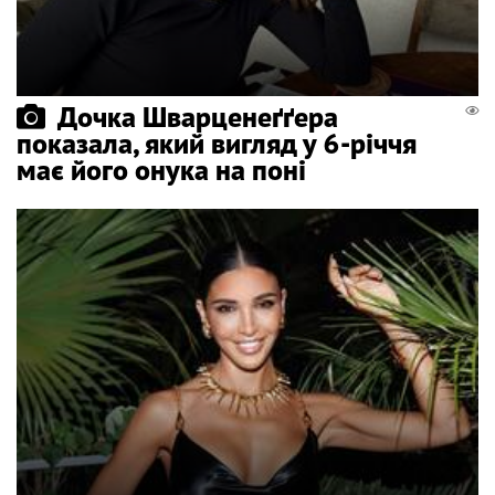
Дочка Шварценеґґера
показала, який вигляд у 6-річчя
має його онука на поні