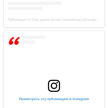
Публикация от Cour grand-ducale Luxembourg (@courgrandducale)
Посмотреть эту публикацию в Instagram