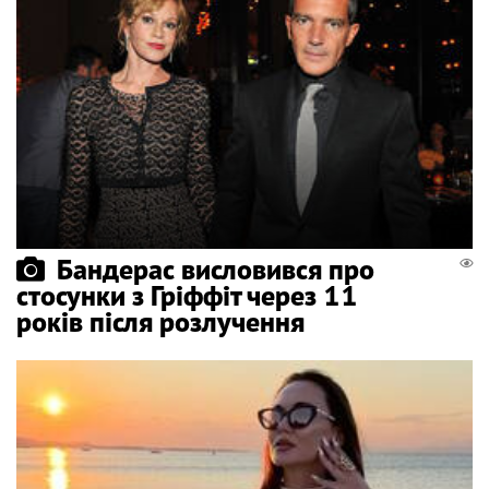
Бандерас висловився про
стосунки з Гріффіт через 11
років після розлучення