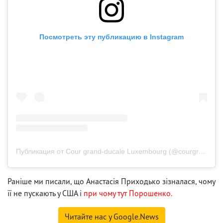
Посмотреть эту публикацию в Instagram
Публикация от Cour grand-ducale Luxembourg (@courgrandducale)
Раніше ми писали, що Анастасія Приходько зізналася, чому
її не пускають у США і
при чому тут Порошенко.
Читайте нас у Google.News