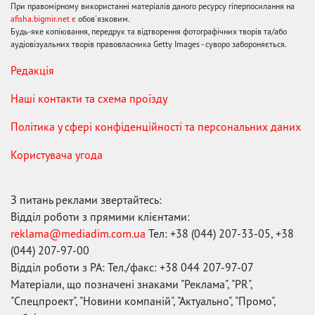
При правомірному використанні матеріалів даного ресурсу гіперпосилання на
afisha.bigmir.net є
обов'язковим.
Будь-яке копіювання, передрук та відтворення фотографічних творів та/або
аудіовізуальних творів правовласника Getty Images - суворо забороняється.
Редакція
Наші контакти та схема проїзду
Політика у сфері конфіденційності та персональних даних
Користувача угода
З питань реклами звертайтесь:
Відділ роботи з прямими клієнтами:
reklama@mediadim.com.ua
Тел: +38 (044) 207-33-05, +38
(044) 207-97-00
Відділ роботи з РА: Тел./факс: +38 044 207-97-07
Матеріали, що позначені знаками "Реклама", "PR",
"Спецпроект", "Новини компаній", "Актуально", "Промо",