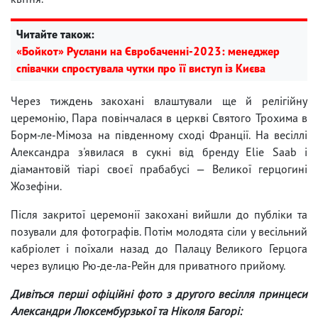
Читайте також:
«Бойкот» Руслани на Євробаченні-2023: менеджер
співачки спростувала чутки про її виступ із Києва
Через тиждень закохані влаштували ще й релігійну
церемонію, Пара повінчалася в церкві Святого Трохима в
Борм-ле-Мімоза на південному сході Франції. На весіллі
Александра з'явилася в сукні від бренду Elie Saab і
діамантовій тіарі своєї прабабусі — Великої герцогині
Жозефіни.
Після закритої церемонії закохані вийшли до публіки та
позували для фотографів. Потім молодята сіли у весільний
кабріолет і поїхали назад до Палацу Великого Герцога
через вулицю Рю-де-ла-Рейн для приватного прийому.
Дивіться перші офіційні фото з другого весілля принцеси
Александри Люксембурзької та Ніколя Багорі: