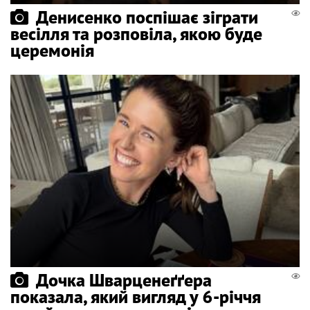
Денисенко поспішає зіграти
весілля та розповіла, якою буде
церемонія
Дочка Шварценеґґера
показала, який вигляд у 6-річчя