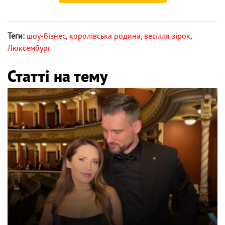
Теги:
шоу-бізнес
,
королівська родина
,
весілля зірок
,
Люксембург
Статті на тему