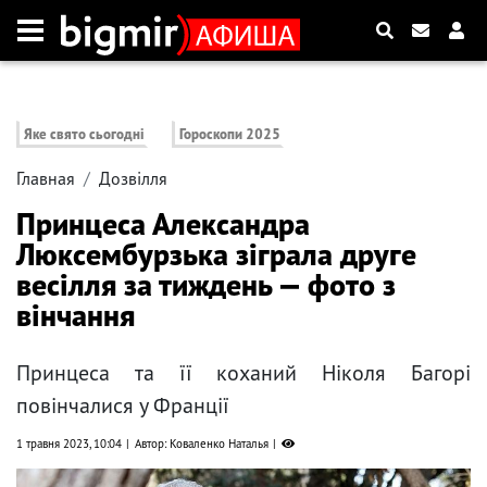
Яке свято сьогодні
Гороскопи 2025
Главная
Дозвілля
Принцеса Александра
Люксембурзька зіграла друге
весілля за тиждень — фото з
вінчання
Принцеса та її коханий Ніколя Багорі
повінчалися у Франції
1 травня 2023, 10:04
Автор: Коваленко Наталья