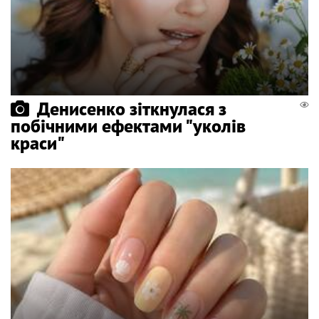
Денисенко зіткнулася з
побічними ефектами "уколів
краси"