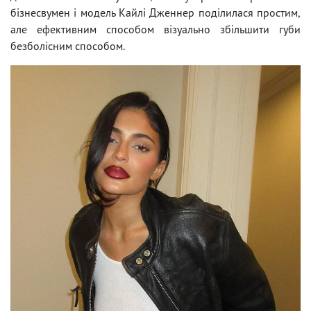
бізнесвумен і модель Кайлі Дженнер поділилася простим,
але ефективним способом візуально збільшити губи
безболісним способом.