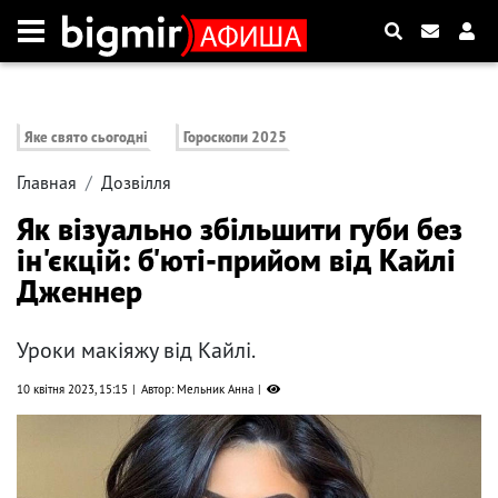
Яке свято сьогодні
Гороскопи 2025
Главная
Дозвілля
Як візуально збільшити губи без
ін'єкцій: б'юті-прийом від Кайлі
Дженнер
Уроки макіяжу від Кайлі.
10 квітня 2023, 15:15
Автор: Мельник Анна