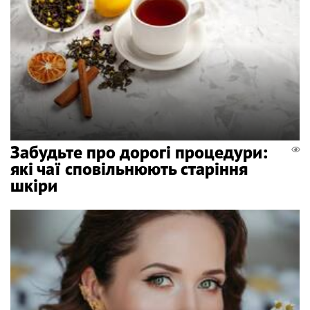
Забудьте про дорогі процедури:
які чаї сповільнюють старіння
шкіри