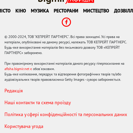
ІСТО
КІНО
МУЗИКА
РЕСТОРАНИ
МИСТЕЦТВО
ДОЗВІЛЛ
© 2000-2024, ТОВ "КЕПРЕЙТ ПАРТНЕРС". Всі права захищені. Усі права на
матеріали, опубліковані на даному ресурсі, належать ТОВ КЕПРЕЙТ ПАРТНЕРС.
Будь-яке використання матеріалів без письмового дозволу ТОВ «КЕПРЕЙТ
ПАРТНЕРС» заборонено.
При правомірному використанні матеріалів даного ресурсу гіперпосилання на
afisha.bigmir.net є
обов'язковим.
Будь-яке копіювання, передрук та відтворення фотографічних творів та/або
аудіовізуальних творів правовласника Getty Images - суворо забороняється.
Редакція
Наші контакти та схема проїзду
Політика у сфері конфіденційності та персональних даних
Користувача угода