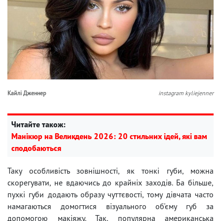
Кайлі Дженнер
instagram kyliejenner
Читайте також:
Манікюр на Великдень 2026: 20 стильних ідей, які вам
сподобаються
Таку особливість зовнішності, як тонкі губи, можна
скорегувати, не вдаючись до крайніх заходів. Ба більше,
пухкі губи додають образу чуттєвості, тому дівчата часто
намагаються домогтися візуального об'єму губ за
допомогою макіяжу. Так, популярна американська