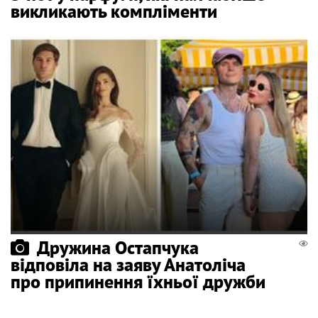
викликають компліменти
Дружина Остапчука
відповіла на заяву Анатоліча
про припинення їхньої дружби