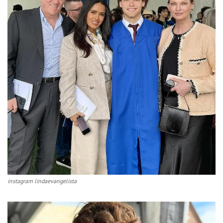
instagram lindaevangelista