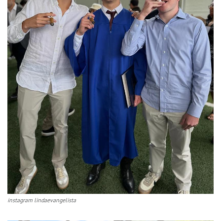
instagram lindaevangelista