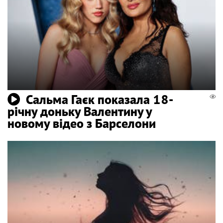
Сальма Гаєк показала 18-
річну доньку Валентину у
новому відео з Барселони