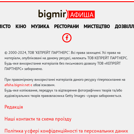
ІСТО
КІНО
МУЗИКА
РЕСТОРАНИ
МИСТЕЦТВО
ДОЗВІЛЛ
© 2000-2024, ТОВ "КЕПРЕЙТ ПАРТНЕРС". Всі права захищені. Усі права на
матеріали, опубліковані на даному ресурсі, належать ТОВ КЕПРЕЙТ ПАРТНЕРС.
Будь-яке використання матеріалів без письмового дозволу ТОВ «КЕПРЕЙТ
ПАРТНЕРС» заборонено.
При правомірному використанні матеріалів даного ресурсу гіперпосилання на
afisha.bigmir.net є
обов'язковим.
Будь-яке копіювання, передрук та відтворення фотографічних творів та/або
аудіовізуальних творів правовласника Getty Images - суворо забороняється.
Редакція
Наші контакти та схема проїзду
Політика у сфері конфіденційності та персональних даних