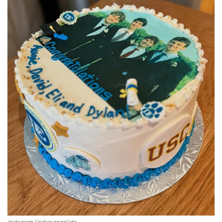
instagram lindaevangelista