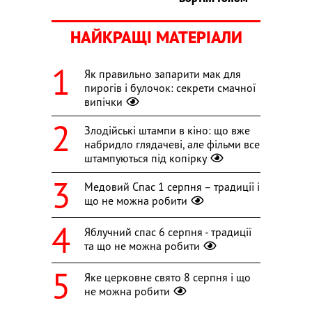
НАЙКРАЩІ МАТЕРІАЛИ
Як правильно запарити мак для
пирогів і булочок: секрети смачної
випічки
Злодійські штампи в кіно: що вже
набридло глядачеві, але фільми все
штампуються під копірку
Медовий Спас 1 серпня – традиції і
що не можна робити
Яблучний спас 6 серпня - традиції
та що не можна робити
Яке церковне свято 8 серпня і що
не можна робити