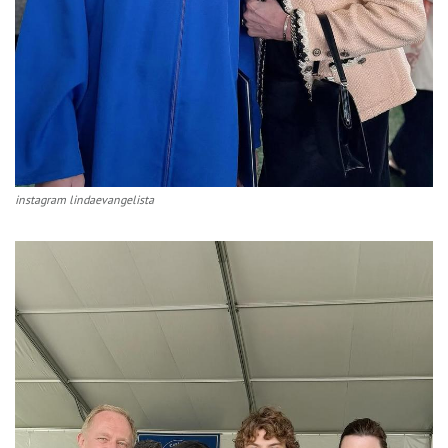
instagram lindaevangelista