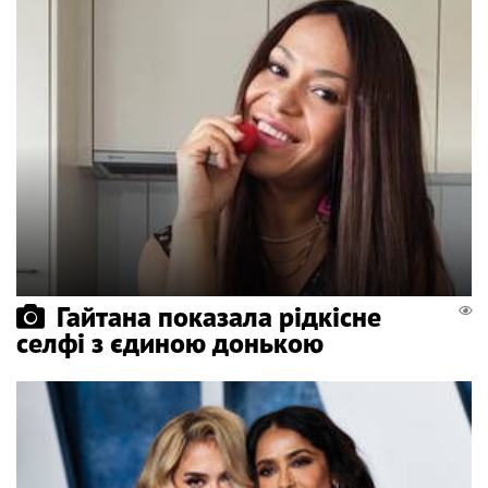
Гайтана показала рідкісне
селфі з єдиною донькою