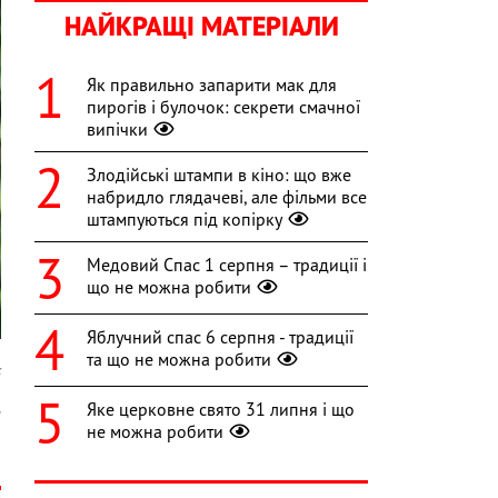
НАЙКРАЩІ МАТЕРІАЛИ
Як правильно запарити мак для
пирогів і булочок: секрети смачної
випічки
Злодійські штампи в кіно: що вже
набридло глядачеві, але фільми все
штампуються під копірку
Медовий Спас 1 серпня – традиції і
що не можна робити
Яблучний спас 6 серпня - традиції
та що не можна робити
k
Яке церковне свято 31 липня і що
е
не можна робити