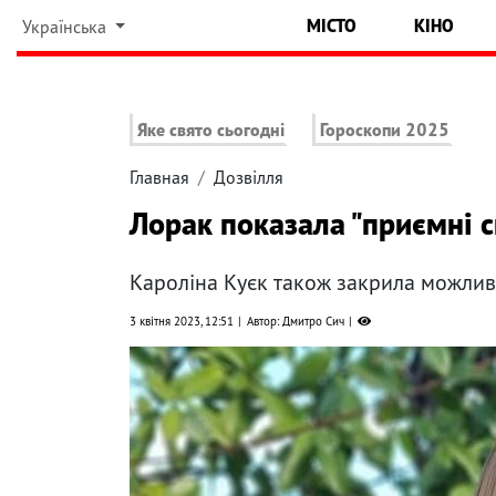
МІСТО
КІНО
Українська
Яке свято сьогодні
Гороскопи 2025
Главная
Дозвілля
Лорак показала "приємні с
Кароліна Куєк також закрила можливі
3 квітня 2023, 12:51
Автор: Дмитро Сич