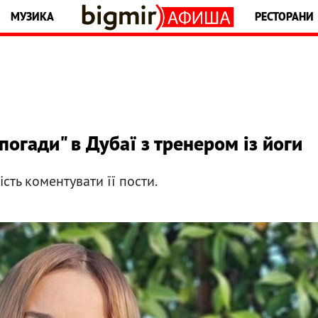
МУЗИКА
РЕСТОРАНИ
погади" в Дубаї з тренером із йоги
сть коментувати її пости.