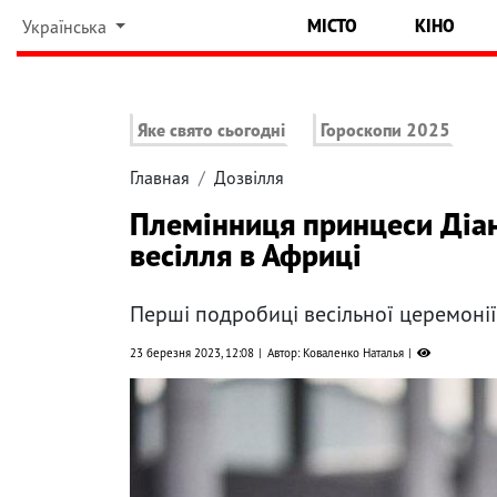
МІСТО
КІНО
Українська
Яке свято сьогодні
Гороскопи 2025
Главная
Дозвілля
Племінниця принцеси Діан
весілля в Африці
Перші подробиці весільної церемоні
23 березня 2023, 12:08
Автор: Коваленко Наталья