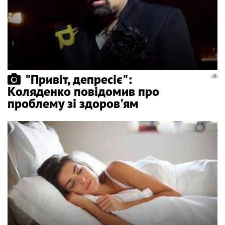
"Привіт, депресіє":
Коляденко повідомив про
проблему зі здоров'ям