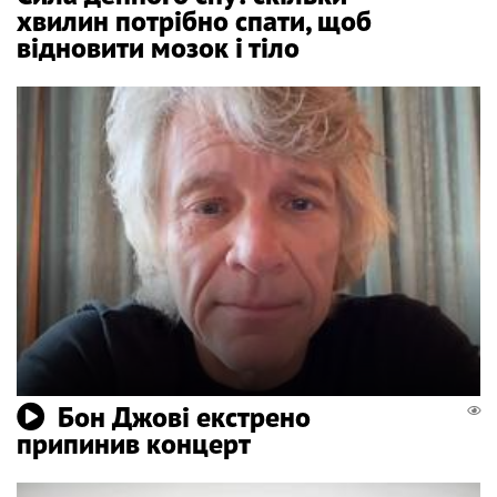
хвилин потрібно спати, щоб
відновити мозок і тіло
Бон Джові екстрено
припинив концерт