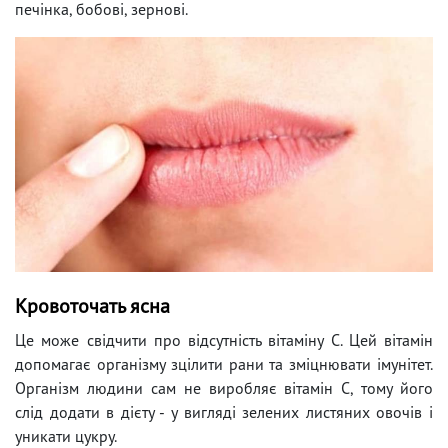
печінка, бобові, зернові.
Кровоточать ясна
Це може свідчити про відсутність вітаміну С. Цей вітамін
допомагає організму зцілити рани та зміцнювати імунітет.
Організм людини сам не виробляє вітамін С, тому його
слід додати в дієту - у вигляді зелених листяних овочів і
уникати цукру.