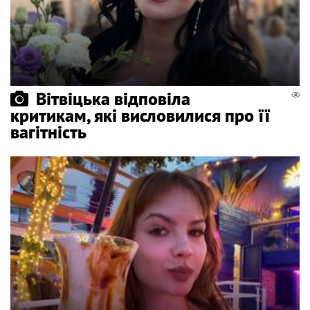
Вітвіцька відповіла
критикам, які висловилися про її
вагітність