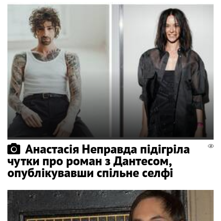
Анастасія Неправда підігріла
чутки про роман з Дантесом,
опублікувавши спільне селфі