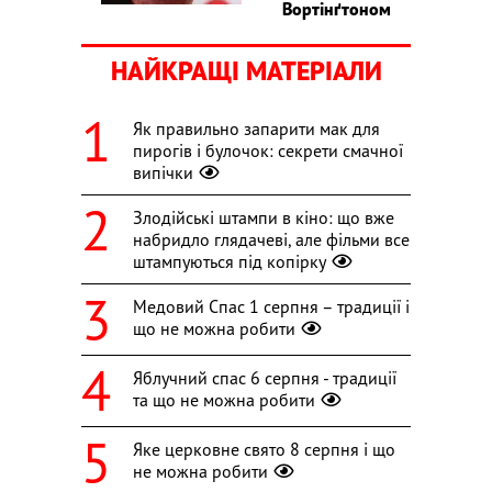
Вортінґтоном
НАЙКРАЩІ МАТЕРІАЛИ
Як правильно запарити мак для
пирогів і булочок: секрети смачної
випічки
Злодійські штампи в кіно: що вже
набридло глядачеві, але фільми все
штампуються під копірку
Медовий Спас 1 серпня – традиції і
що не можна робити
Яблучний спас 6 серпня - традиції
та що не можна робити
Яке церковне свято 8 серпня і що
не можна робити