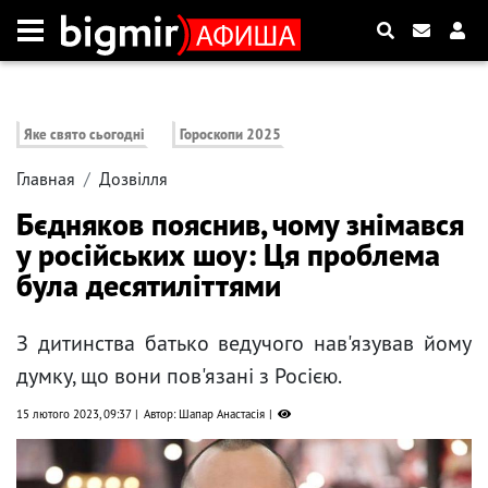
Яке свято сьогодні
Гороскопи 2025
Главная
Дозвілля
Бєдняков пояснив, чому знімався
у російських шоу: Ця проблема
була десятиліттями
З дитинства батько ведучого нав'язував йому
думку, що вони пов'язані з Росією.
15 лютого 2023, 09:37
Автор: Шапар Анастасія