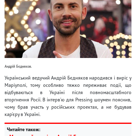
Андрій Бєдняков.
Український ведучий Андрій Бєдняков народився і виріс у
Маріуполі, тому особливо тяжко переживає події, що
відбуваються в Україні після повномасштабного
вторгнення Росії. В інтерв'ю для Pressing шоумен пояснив,
чому брав участь у російських проектах, а не будував
кар'єру в Україні.
Читайте також: