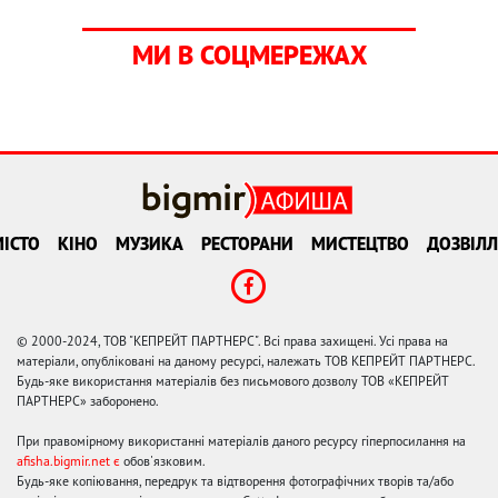
МИ В СОЦМЕРЕЖАХ
ІСТО
КІНО
МУЗИКА
РЕСТОРАНИ
МИСТЕЦТВО
ДОЗВІЛЛ
© 2000-2024, ТОВ "КЕПРЕЙТ ПАРТНЕРС". Всі права захищені. Усі права на
матеріали, опубліковані на даному ресурсі, належать ТОВ КЕПРЕЙТ ПАРТНЕРС.
Будь-яке використання матеріалів без письмового дозволу ТОВ «КЕПРЕЙТ
ПАРТНЕРС» заборонено.
При правомірному використанні матеріалів даного ресурсу гіперпосилання на
afisha.bigmir.net є
обов'язковим.
Будь-яке копіювання, передрук та відтворення фотографічних творів та/або