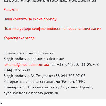
аудіовізуальних творів правовласника Getty Images - суворо забороняється.
Редакція
Наші контакти та схема проїзду
Політика у сфері конфіденційності та персональних даних
Користувача угода
З питань реклами звертайтесь:
Відділ роботи з прямими клієнтами:
reklama@mediadim.com.ua
Тел: +38 (044) 207-33-05, +38
(044) 207-97-00
Відділ роботи з РА: Тел./факс: +38 044 207-97-07
Матеріали, що позначені знаками "Реклама", "PR",
"Спецпроект", "Новини компаній", "Актуально", "Промо",
публікуються на правах реклами
x