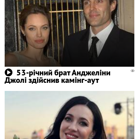
53-річний брат Анджеліни
Джолі здійснив камінг-аут