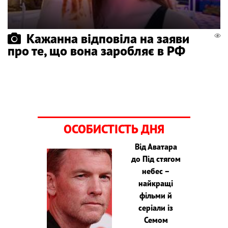
Кажанна відповіла на заяви
про те, що вона заробляє в РФ
ОСОБИСТІСТЬ ДНЯ
Від Аватара
до Під стягом
небес –
найкращі
фільми й
серіали із
Семом