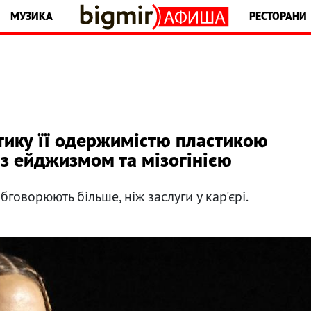
МУЗИКА
РЕСТОРАНИ
тику її одержимістю пластикою
 з ейджизмом та мізогінією
обговорюють більше, ніж заслуги у кар'єрі.