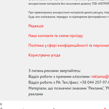
використання матеріалів без письмового дозволу ТОВ «КЕПРЕ
При правомірному використанні матеріалів даного ресурсу гіп
Будь-яке копіювання, передрук та відтворення фотографічних тв
Редакція
Наші контакти та схема проїзду
Політика у сфері конфіденційності та персона
Користувача угода
З питань реклами звертайтесь:
Відділ роботи з прямими клієнтами:
reklama@
Відділ роботи з РА: Тел./факс: +38 044 207-97
Матеріали, що позначені знаками "Реклама", "PR
реклами
x