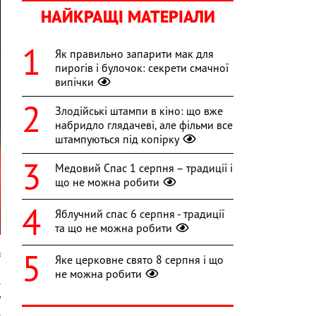
НАЙКРАЩІ МАТЕРІАЛИ
Як правильно запарити мак для
пирогів і булочок: секрети смачної
випічки
Злодійські штампи в кіно: що вже
набридло глядачеві, але фільми все
штампуються під копірку
Медовий Спас 1 серпня – традиції і
що не можна робити
Яблучний спас 6 серпня - традиції
та що не можна робити
s
Яке церковне свято 8 серпня і що
не можна робити
.
у
е