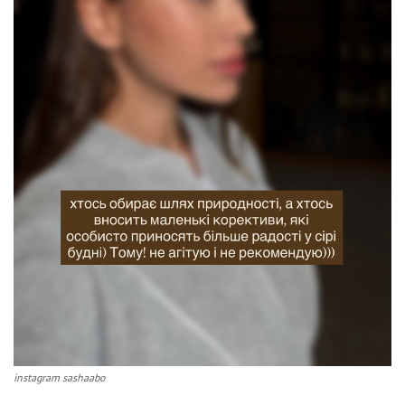
instagram sashaabo