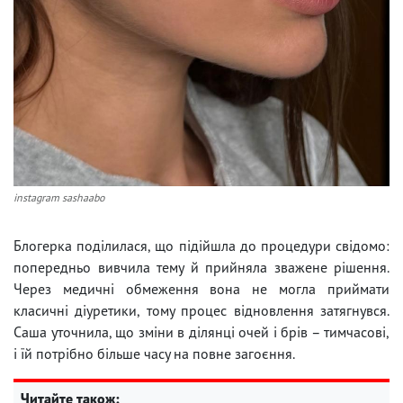
instagram sashaabo
Блогерка поділилася, що підійшла до процедури свідомо:
попередньо вивчила тему й прийняла зважене рішення.
Через медичні обмеження вона не могла приймати
класичні діуретики, тому процес відновлення затягнувся.
Саша уточнила, що зміни в ділянці очей і брів – тимчасові,
і їй потрібно більше часу на повне загоєння.
Читайте також: