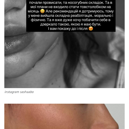
instagram sashaabo