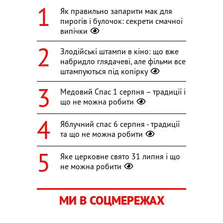
Як правильно запарити мак для
пирогів і булочок: секрети смачної
випічки
Злодійські штампи в кіно: що вже
набридло глядачеві, але фільми все
штампуються під копірку
Медовий Спас 1 серпня – традиції і
що не можна робити
Яблучний спас 6 серпня - традиції
та що не можна робити
Яке церковне свято 31 липня і що
не можна робити
МИ В СОЦМЕРЕЖАХ