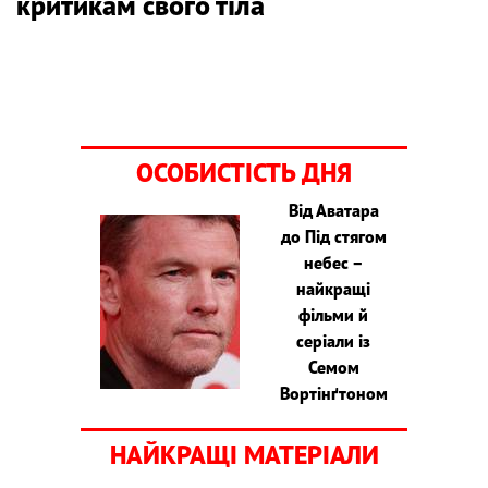
критикам свого тіла
ОСОБИСТІСТЬ ДНЯ
Від Аватара
до Під стягом
небес –
найкращі
фільми й
серіали із
Семом
Вортінґтоном
НАЙКРАЩІ МАТЕРІАЛИ