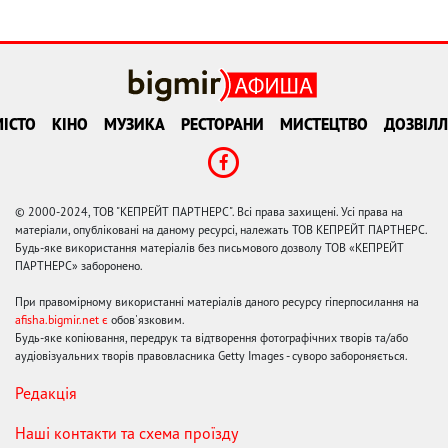
ІСТО
КІНО
МУЗИКА
РЕСТОРАНИ
МИСТЕЦТВО
ДОЗВІЛЛ
© 2000-2024, ТОВ "КЕПРЕЙТ ПАРТНЕРС". Всі права захищені. Усі права на
матеріали, опубліковані на даному ресурсі, належать ТОВ КЕПРЕЙТ ПАРТНЕРС.
Будь-яке використання матеріалів без письмового дозволу ТОВ «КЕПРЕЙТ
ПАРТНЕРС» заборонено.
При правомірному використанні матеріалів даного ресурсу гіперпосилання на
afisha.bigmir.net є
обов'язковим.
Будь-яке копіювання, передрук та відтворення фотографічних творів та/або
аудіовізуальних творів правовласника Getty Images - суворо забороняється.
Редакція
Наші контакти та схема проїзду