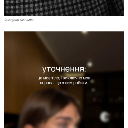
instagram sashaabo