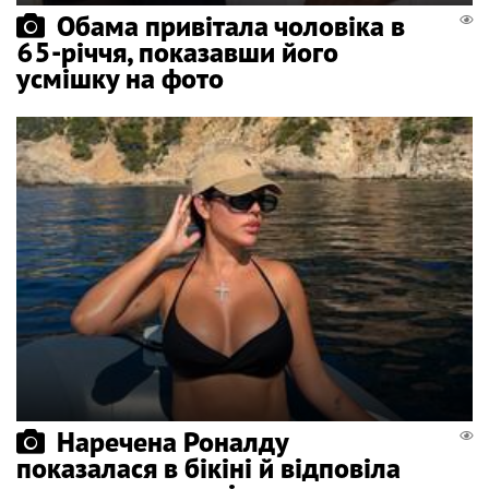
Обама привітала чоловіка в
65-річчя, показавши його
усмішку на фото
Наречена Роналду
показалася в бікіні й відповіла