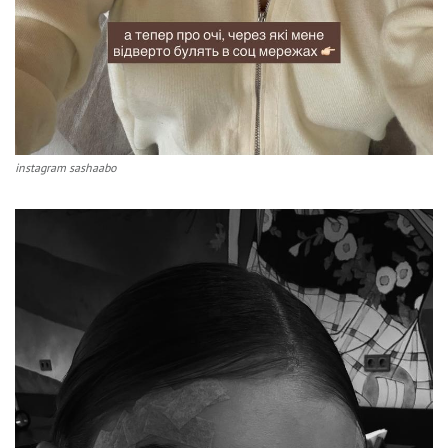
instagram sashaabo