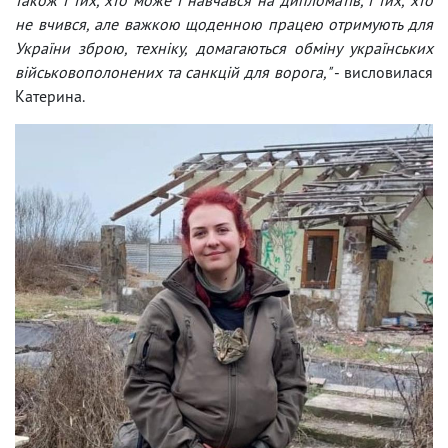
не вчився, але важкою щоденною працею отримують для
України зброю, техніку, домагаються обміну українських
військовополонених та санкцій для ворога,"
- висловилася
Катерина.