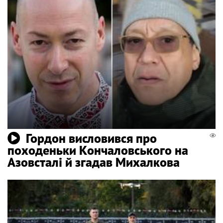
Гордон висловився про
походеньки Кончаловського на
Азовсталі й згадав Михалкова