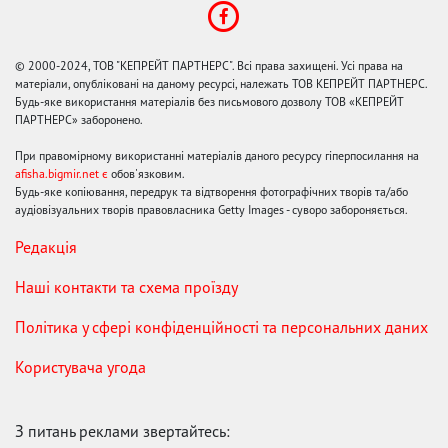
© 2000-2024, ТОВ "КЕПРЕЙТ ПАРТНЕРС". Всі права захищені. Усі права на
матеріали, опубліковані на даному ресурсі, належать ТОВ КЕПРЕЙТ ПАРТНЕРС.
Будь-яке використання матеріалів без письмового дозволу ТОВ «КЕПРЕЙТ
ПАРТНЕРС» заборонено.
При правомірному використанні матеріалів даного ресурсу гіперпосилання на
afisha.bigmir.net є
обов'язковим.
Будь-яке копіювання, передрук та відтворення фотографічних творів та/або
аудіовізуальних творів правовласника Getty Images - суворо забороняється.
Редакція
Наші контакти та схема проїзду
Політика у сфері конфіденційності та персональних даних
Користувача угода
З питань реклами звертайтесь: