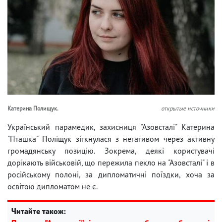
Катерина Полищук.
открытые источники
Український парамедик, захисниця "Азовсталі" Катерина
"Пташка" Поліщук зіткнулася з негативом через активну
громадянську позицію. Зокрема, деякі користувачі
дорікають військовій, що пережила пекло на "Азовсталі" і в
російському полоні, за дипломатичні поїздки, хоча за
освітою дипломатом не є.
Читайте також: