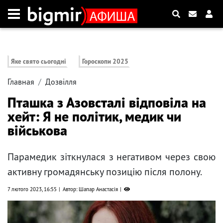
Яке свято сьогодні
Гороскопи 2025
Главная
Дозвілля
Пташка з Азовсталі відповіла на
хейт: Я не політик, медик чи
військова
Парамедик зіткнулася з негативом через свою
активну громадянську позицію після полону.
7 лютого 2023, 16:55
Автор: Шапар Анастасія