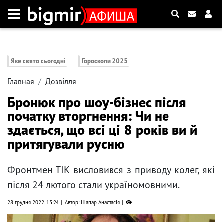
Яке свято сьогодні
Гороскопи 2025
Главная
Дозвілля
Бронюк про шоу-бізнес після
початку вторгнення: Чи не
здається, що всі ці 8 років ви й
притягували русню
Фронтмен ТІК висловився з приводу колег, які
після 24 лютого стали україномовними.
28 грудня 2022, 13:24
Автор: Шапар Анастасія