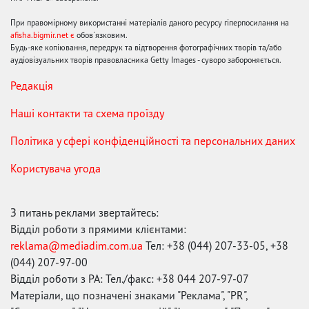
При правомірному використанні матеріалів даного ресурсу гіперпосилання на
afisha.bigmir.net є
обов'язковим.
Будь-яке копіювання, передрук та відтворення фотографічних творів та/або
аудіовізуальних творів правовласника Getty Images - суворо забороняється.
Редакція
Наші контакти та схема проїзду
Політика у сфері конфіденційності та персональних даних
Користувача угода
З питань реклами звертайтесь:
Відділ роботи з прямими клієнтами:
reklama@mediadim.com.ua
Тел: +38 (044) 207-33-05, +38
(044) 207-97-00
Відділ роботи з РА: Тел./факс: +38 044 207-97-07
Матеріали, що позначені знаками "Реклама", "PR",