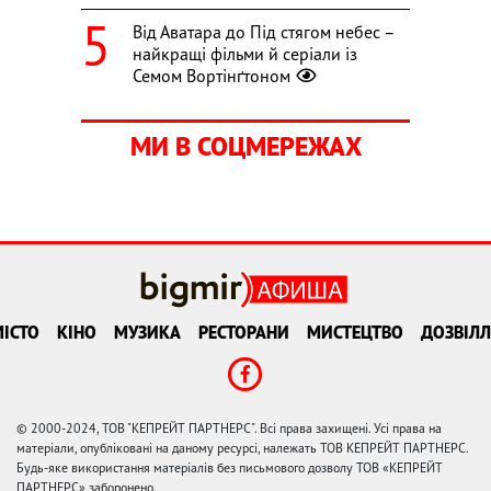
Від Аватара до Під стягом небес –
найкращі фільми й серіали із
Семом Вортінґтоном
МИ В СОЦМЕРЕЖАХ
ІСТО
КІНО
МУЗИКА
РЕСТОРАНИ
МИСТЕЦТВО
ДОЗВІЛЛ
© 2000-2024, ТОВ "КЕПРЕЙТ ПАРТНЕРС". Всі права захищені. Усі права на
матеріали, опубліковані на даному ресурсі, належать ТОВ КЕПРЕЙТ ПАРТНЕРС.
Будь-яке використання матеріалів без письмового дозволу ТОВ «КЕПРЕЙТ
ПАРТНЕРС» заборонено.