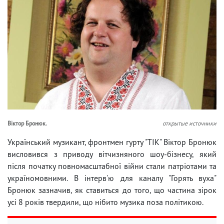
Віктор Бронюк.
открытые источники
Український музикант, фронтмен гурту "ТІК" Віктор Бронюк
висловився з приводу вітчизняного шоу-бізнесу, який
після початку повномасштабної війни стали патріотами та
україномовними. В інтерв'ю для каналу "Горять вуха"
Бронюк зазначив, як ставиться до того, що частина зірок
усі 8 років твердили, що нібито музика поза політикою.