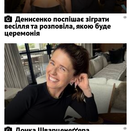
Денисенко поспішає зіграти
весілля та розповіла, якою буде
церемонія
Дочка Шварценеґґера