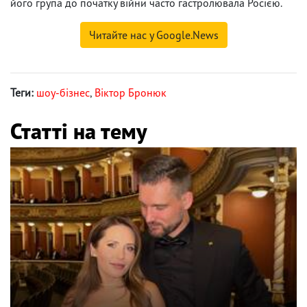
його група до початку війни часто гастролювала Росією.
Читайте нас у Google.News
Теги:
шоу-бізнес
,
Віктор Бронюк
Статті на тему