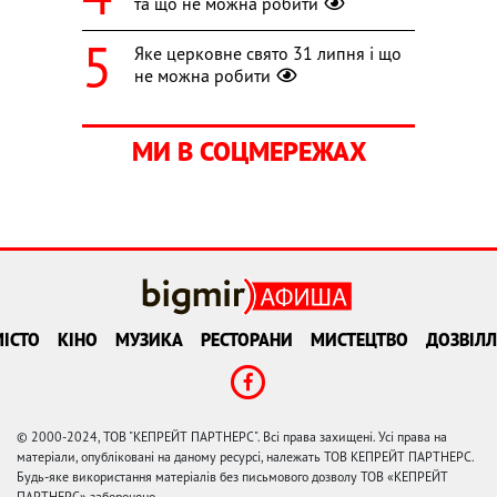
та що не можна робити
Яке церковне свято 31 липня і що
не можна робити
МИ В СОЦМЕРЕЖАХ
ІСТО
КІНО
МУЗИКА
РЕСТОРАНИ
МИСТЕЦТВО
ДОЗВІЛЛ
© 2000-2024, ТОВ "КЕПРЕЙТ ПАРТНЕРС". Всі права захищені. Усі права на
матеріали, опубліковані на даному ресурсі, належать ТОВ КЕПРЕЙТ ПАРТНЕРС.
Будь-яке використання матеріалів без письмового дозволу ТОВ «КЕПРЕЙТ
ПАРТНЕРС» заборонено.