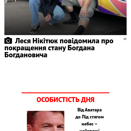
Леся Нікітюк повідомила про
покращення стану Богдана
Богдановича
ОСОБИСТІСТЬ ДНЯ
Від Аватара
до Під стягом
небес –
найкращі