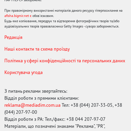
При правомірному використанні матеріалів даного ресурсу гіперпосилання на
afisha.bigmir.net є
обов'язковим.
Будь-яке копіювання, передрук та відтворення фотографічних творів та/або
аудіовізуальних творів правовласника Getty Images - суворо забороняється.
Редакція
Наші контакти та схема проїзду
Політика у сфері конфіденційності та персональних даних
Користувача угода
З питань реклами звертайтесь:
Відділ роботи з прямими клієнтами:
reklama@mediadim.com.ua
Тел: +38 (044) 207-33-05, +38
(044) 207-97-00
Відділ роботи з РА: Тел./факс: +38 044 207-97-07
Матеріали, що позначені знаками "Реклама", "PR",