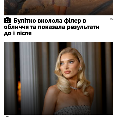
Булітко вколола філер в
обличчя та показала результати
до і після