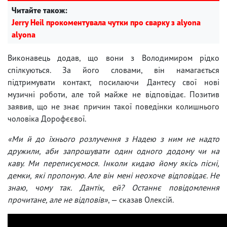
Читайте також:
Jerry Heil прокоментувала чутки про сварку з alyona
alyona
Виконавець додав, що вони з Володимиром рідко
спілкуються. За його словами, він намагається
підтримувати контакт, посилаючи Дантесу свої нові
музичні роботи, але той майже не відповідає. Позитив
заявив, що не знає причин такої поведінки колишнього
чоловіка Дорофєєвої.
«Ми й до їхнього розлучення з Надею з ним не надто
дружили, аби запрошувати один одного додому чи на
каву. Ми переписуємося. Інколи кидаю йому якісь пісні,
демки, які пропоную. Але він мені неохоче відповідає. Не
знаю, чому так. Дантік, ей? Останнє повідомлення
прочитане, але не відповів»
, — сказав Олексій.