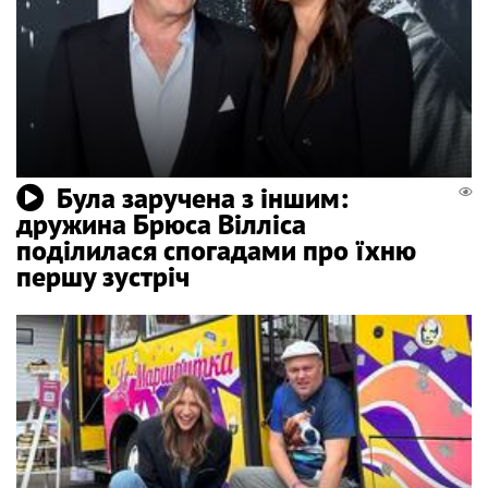
Була заручена з іншим:
дружина Брюса Вілліса
поділилася спогадами про їхню
першу зустріч