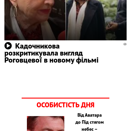
Кадочникова
розкритикувала вигляд
Роговцевої в новому фільмі
ОСОБИСТІСТЬ ДНЯ
Від Аватара
до Під стягом
небес –