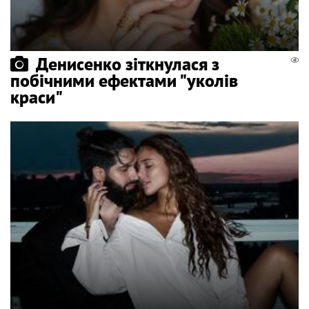
Денисенко зіткнулася з
побічними ефектами "уколів
краси"