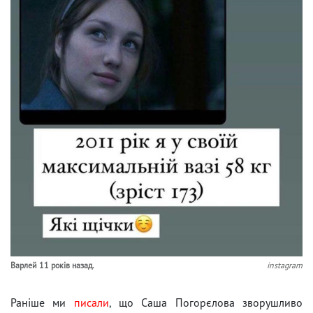
Варлей 11 років назад.
instagram
Раніше ми
писали
, що Саша Погорєлова зворушливо