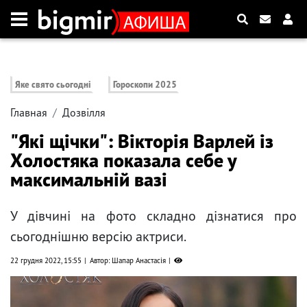
Яке свято сьогодні
Гороскопи 2025
Главная
Дозвілля
"Які щічки": Вікторія Варлей із
Холостяка показала себе у
максимальній вазі
У дівчині на фото складно дізнатися про
сьогоднішню версію актриси.
22 грудня 2022, 15:55
Автор: Шапар Анастасія