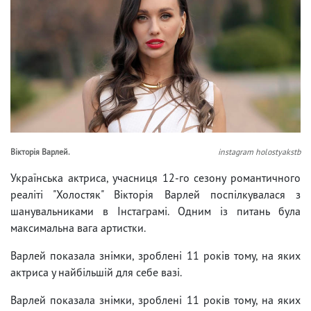
Вікторія Варлей.
instagram holostyakstb
Українська актриса, учасниця 12-го сезону романтичного
реаліті "Холостяк" Вікторія Варлей поспілкувалася з
шанувальниками в Інстаграмі. Одним із питань була
максимальна вага артистки.
Варлей показала знімки, зроблені 11 років тому, на яких
актриса у найбільшій для себе вазі.
Варлей показала знімки, зроблені 11 років тому, на яких