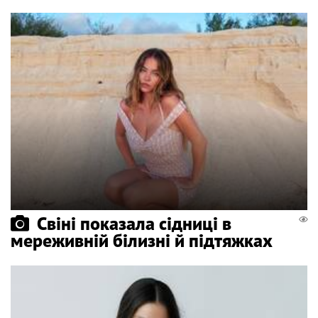
Свіні показала сідниці в
мереживній білизні й підтяжках