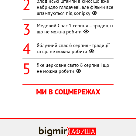
Злодійські штампи в кіно: що вже
набридло глядачеві, але фільми все
штампуються під копірку
Медовий Спас 1 серпня – традиції і
що не можна робити
Яблучний спас 6 серпня - традиції
та що не можна робити
Яке церковне свято 8 серпня і що
не можна робити
МИ В СОЦМЕРЕЖАХ