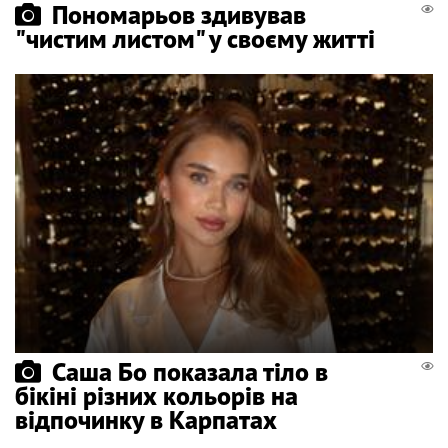
Пономарьов здивував
"чистим листом" у своєму житті
Саша Бо показала тіло в
бікіні різних кольорів на
відпочинку в Карпатах