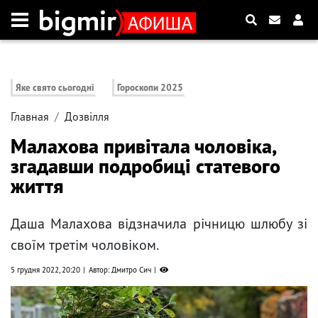
Яке свято сьогодні
Гороскопи 2025
Главная
Дозвілля
Малахова привітала чоловіка,
згадавши подробиці статевого
життя
Даша Малахова відзначила річницю шлюбу зі
своїм третім чоловіком.
5 грудня 2022, 20:20
Автор: Дмитро Сич