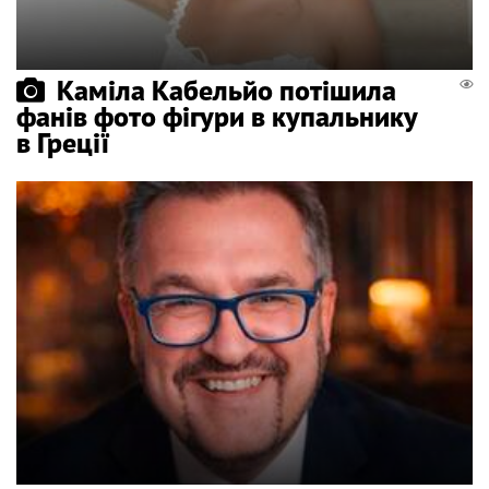
Каміла Кабельйо потішила
фанів фото фігури в купальнику
в Греції