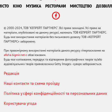
ІСТО
КІНО
МУЗИКА
РЕСТОРАНИ
МИСТЕЦТВО
ДОЗВІЛЛ
© 2000-2024, ТОВ "КЕПРЕЙТ ПАРТНЕРС". Всі права захищені. Усі права на
матеріали, опубліковані на даному ресурсі, належать ТОВ КЕПРЕЙТ ПАРТНЕРС.
Будь-яке використання матеріалів без письмового дозволу ТОВ «КЕПРЕЙТ
ПАРТНЕРС» заборонено.
При правомірному використанні матеріалів даного ресурсу гіперпосилання на
afisha.bigmir.net є
обов'язковим.
Будь-яке копіювання, передрук та відтворення фотографічних творів та/або
аудіовізуальних творів правовласника Getty Images - суворо забороняється.
Редакція
Наші контакти та схема проїзду
Політика у сфері конфіденційності та персональних даних
Користувача угода