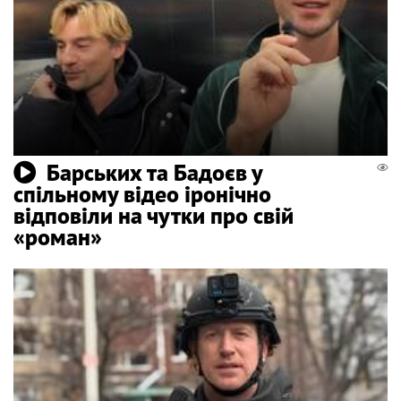
Барських та Бадоєв у
спільному відео іронічно
відповіли на чутки про свій
«роман»