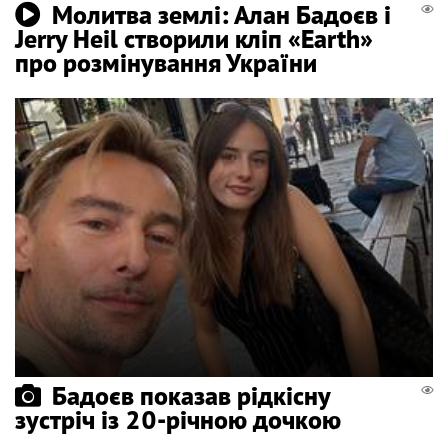
Молитва землі: Алан Бадоєв і
Jerry Heil створили кліп «Earth»
про розмінування України
Бадоєв показав рідкісну
зустріч із 20-річною дочкою