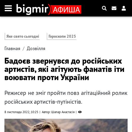
Яке свято сьогодні
Гороскопи 2025
Главная
Дозвілля
Бадоєв звернувся до російських
артистів, які агітують фанатів іти
воювати проти України
Режисер не зміг пройти повз агітаційний ролик
російських артистів-путіністів.
8 листопада 2022, 10:25
Автор: Шапар Анастасія