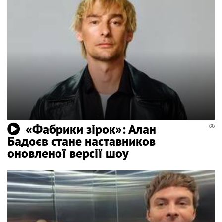
«Фабрики зірок»: Алан
Бадоєв стане наставников
оновленої версії шоу