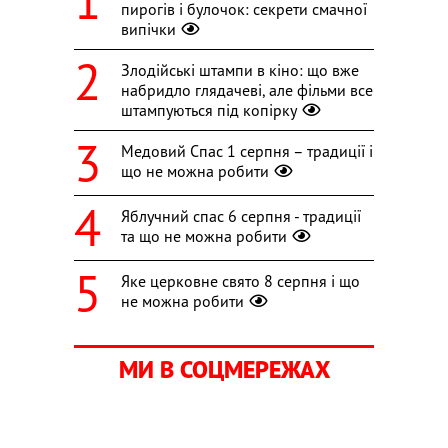
пирогів і булочок: секрети смачної
випічки
Злодійські штампи в кіно: що вже
набридло глядачеві, але фільми все
штампуються під копірку
Медовий Спас 1 серпня – традиції і
що не можна робити
Яблучний спас 6 серпня - традиції
та що не можна робити
Яке церковне свято 8 серпня і що
не можна робити
МИ В СОЦМЕРЕЖАХ