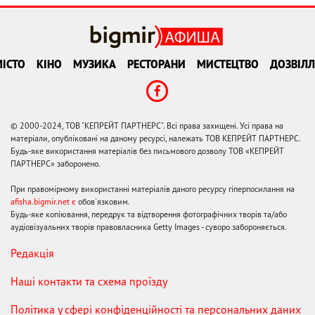
ІСТО
КІНО
МУЗИКА
РЕСТОРАНИ
МИСТЕЦТВО
ДОЗВІЛЛ
© 2000-2024, ТОВ "КЕПРЕЙТ ПАРТНЕРС". Всі права захищені. Усі права на
матеріали, опубліковані на даному ресурсі, належать ТОВ КЕПРЕЙТ ПАРТНЕРС.
Будь-яке використання матеріалів без письмового дозволу ТОВ «КЕПРЕЙТ
ПАРТНЕРС» заборонено.
При правомірному використанні матеріалів даного ресурсу гіперпосилання на
afisha.bigmir.net є
обов'язковим.
Будь-яке копіювання, передрук та відтворення фотографічних творів та/або
аудіовізуальних творів правовласника Getty Images - суворо забороняється.
Редакція
Наші контакти та схема проїзду
Політика у сфері конфіденційності та персональних даних