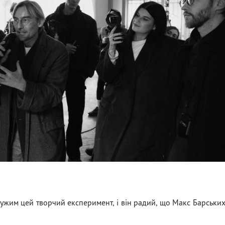
ужим цей творчий експеримент, і він радий, що Макс Барськи