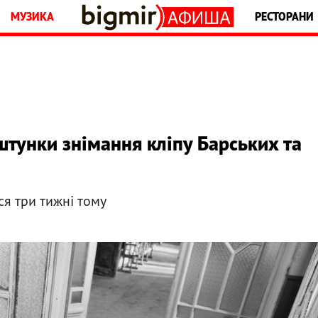
МУЗИКА
РЕСТОРАНИ
штунки знімання кліпу Барських та
ся три тижні тому