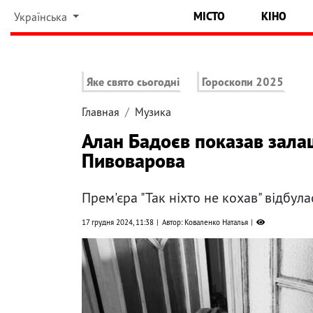
МІСТО
КІНО
Українська
Яке свято сьогодні
Гороскопи 2025
Главная
Музика
Алан Бадоєв показав зала
Пивоварова
Прем'єра "Так ніхто не кохав" відбула
17 грудня 2024, 11:38
Автор: Коваленко Наталья