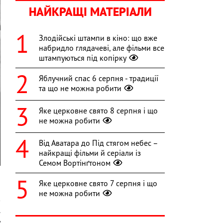
НАЙКРАЩІ МАТЕРІАЛИ
Злодійські штампи в кіно: що вже
набридло глядачеві, але фільми все
штампуються під копірку
Яблучний спас 6 серпня - традиції
та що не можна робити
Яке церковне свято 8 серпня і що
не можна робити
Від Аватара до Під стягом небес –
найкращі фільми й серіали із
Семом Вортінґтоном
Яке церковне свято 7 серпня і що
не можна робити
к
.
у