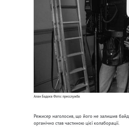
Алан Бадоєв Фото: пресслужба
Режисер наголосив, що його не залишив байд
органічно став частиною цієї колаборації.