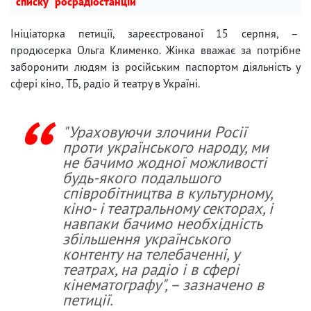
списку" росрадіостанцій
Ініціаторка петиції, зареєстрованої 15 серпня, –
продюсерка Ольга Клименко. Жінка вважає за потрібне
заборонити людям із російським паспортом діяльність у
сфері кіно, ТБ, радіо й театру в Україні.
"Ураховуючи злочини Росії
проти українського народу, ми
не бачимо жодної можливості
будь-якого подальшого
співробітництва в культурному,
кіно- і театральному секторах, і
навпаки бачимо необхідність
збільшення українського
контенту на телебаченні, у
театрах, на радіо і в сфері
кінематографу", – зазначено в
петиції.