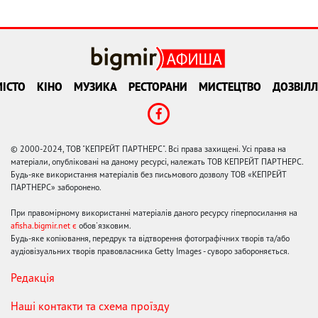
ІСТО
КІНО
МУЗИКА
РЕСТОРАНИ
МИСТЕЦТВО
ДОЗВІЛЛ
© 2000-2024, ТОВ "КЕПРЕЙТ ПАРТНЕРС". Всі права захищені. Усі права на
матеріали, опубліковані на даному ресурсі, належать ТОВ КЕПРЕЙТ ПАРТНЕРС.
Будь-яке використання матеріалів без письмового дозволу ТОВ «КЕПРЕЙТ
ПАРТНЕРС» заборонено.
При правомірному використанні матеріалів даного ресурсу гіперпосилання на
afisha.bigmir.net є
обов'язковим.
Будь-яке копіювання, передрук та відтворення фотографічних творів та/або
аудіовізуальних творів правовласника Getty Images - суворо забороняється.
Редакція
Наші контакти та схема проїзду