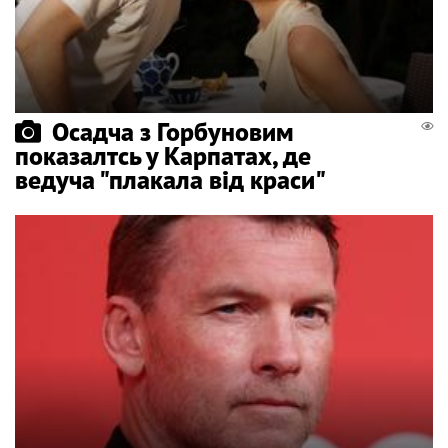
Осадча з Горбуновим
показалтсь у Карпатах, де
ведуча "плакала від краси"