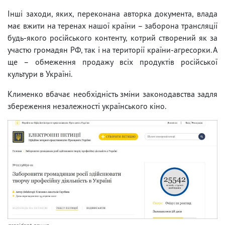
Інші заходи, яких, переконана авторка документа, влада
має вжити на теренах нашої країни – заборона трансляції
будь-якого російського контенту, котрий створений як за
участю громадян РФ, так і на території країни-агресорки. А
ще – обмеження продажу всіх продуктів російської
культури в Україні.
Клименко вбачає необхідність зміни законодавства задля
збереження незалежності українського кіно.