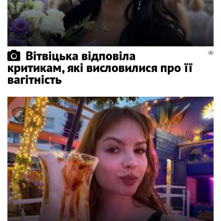
Вітвіцька відповіла
критикам, які висловилися про її
вагітність