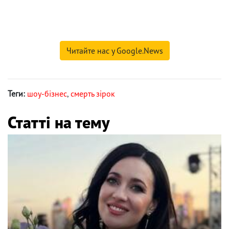
Читайте нас у Google.News
Теги:
шоу-бізнес
,
смерть зірок
Статті на тему