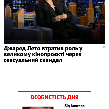
Джаред Лето втратив роль у
великому кінопроєкті через
сексуальний скандал
ОСОБИСТІСТЬ ДНЯ
Від Аватара