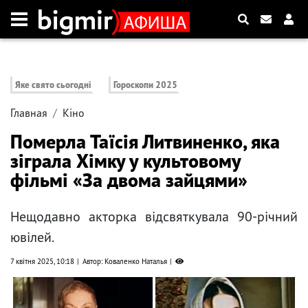
Яке свято сьогодні
Гороскопи 2025
Главная
Кіно
Померла Таїсія Литвиненко, яка
зіграла Хімку у культовому
фільмі «За двома зайцями»
Нещодавно акторка відсвяткувала 90-річний
ювілей.
7 квітня 2025, 10:18
Автор: Коваленко Наталья