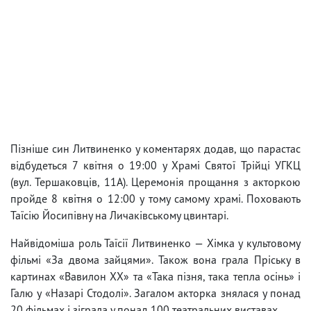
Пізніше син Литвиненко у коментарях додав, що парастас
відбудеться 7 квітня о 19:00 у Храмі Святої Трійці УГКЦ
(вул. Тершаковців, 11А). Церемонія прощання з акторкою
пройде 8 квітня о 12:00 у тому самому храмі. Поховають
Таїсію Йосипівну на Личаківському цвинтарі.
Найвідоміша роль Таїсії Литвиненко — Хімка у культовому
фільмі «За двома зайцями». Також вона грала Пріську в
картинах «Вавилон XX» та «Така пізня, така тепла осінь» і
Галю у «Назарі Стодолі». Загалом акторка знялася у понад
20 фільмах і зіграла у понад 100 театральних виставах.