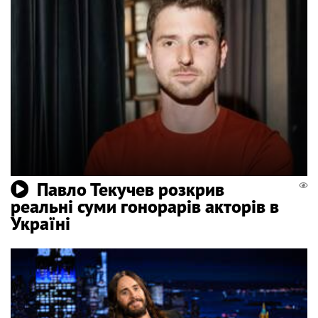
Павло Текучев розкрив
реальні суми гонорарів акторів в
Україні