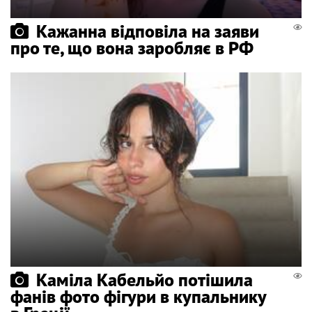
Кажанна відповіла на заяви
про те, що вона заробляє в РФ
Каміла Кабельйо потішила
фанів фото фігури в купальнику