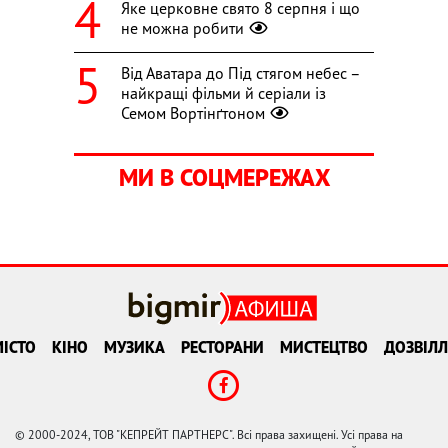
Яке церковне свято 8 серпня і що
не можна робити
Від Аватара до Під стягом небес –
найкращі фільми й серіали із
Семом Вортінґтоном
МИ В СОЦМЕРЕЖАХ
ІСТО
КІНО
МУЗИКА
РЕСТОРАНИ
МИСТЕЦТВО
ДОЗВІЛЛ
© 2000-2024, ТОВ "КЕПРЕЙТ ПАРТНЕРС". Всі права захищені. Усі права на