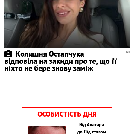
Колишня Остапчука
відповіла на закиди про те, що її
ніхто не бере знову заміж
ОСОБИСТІСТЬ ДНЯ
Від Аватара
до Під стягом