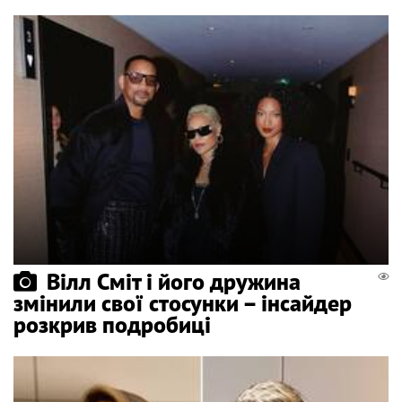
Вілл Сміт і його дружина
змінили свої стосунки – інсайдер
розкрив подробиці