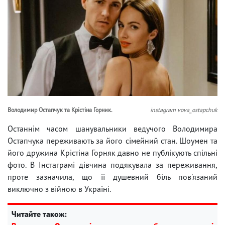
Володимир Остапчук та Крістіна Горник.
instagram vova_ostapchuk
Останнім часом шанувальники ведучого Володимира
Остапчука переживають за його сімейний стан. Шоумен та
його дружина Крістіна Горняк давно не публікують спільні
фото. В Інстаграмі дівчина подякувала за переживання,
проте зазначила, що її душевний біль пов'язаний
виключно з війною в Україні.
Читайте також: