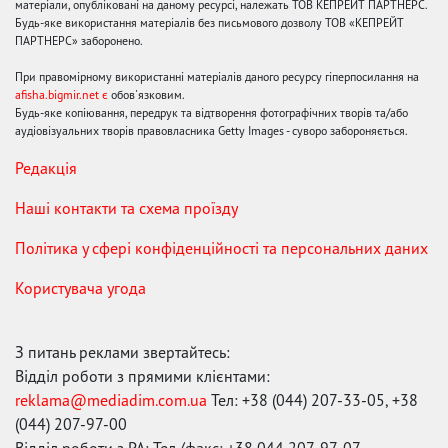
матеріали, опубліковані на даному ресурсі, належать ТОВ КЕПРЕЙТ ПАРТНЕРС.
Будь-яке використання матеріалів без письмового дозволу ТОВ «КЕПРЕЙТ
ПАРТНЕРС» заборонено.
При правомірному використанні матеріалів даного ресурсу гіперпосилання на
afisha.bigmir.net є
обов'язковим.
Будь-яке копіювання, передрук та відтворення фотографічних творів та/або
аудіовізуальних творів правовласника Getty Images - суворо забороняється.
Редакція
Наші контакти та схема проїзду
Політика у сфері конфіденційності та персональних даних
Користувача угода
З питань реклами звертайтесь:
Відділ роботи з прямими клієнтами:
reklama@mediadim.com.ua
Тел: +38 (044) 207-33-05, +38
(044) 207-97-00