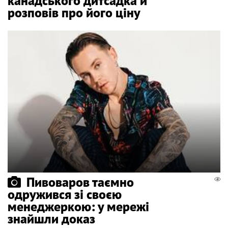
канадського дитсадка й
розповів про його ціну
Пивоваров таємно
одружився зі своєю
менеджеркою: у мережі
знайшли доказ