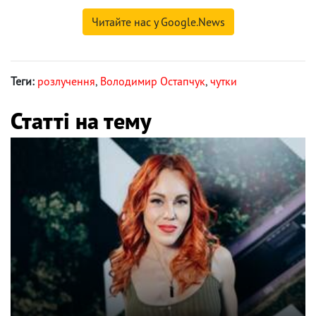
Читайте нас у Google.News
Теги:
розлучення
,
Володимир Остапчук
,
чутки
Статті на тему