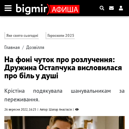
Яке свято сьогодні
Гороскопи 2025
Главная
Дозвілля
На фоні чуток про розлучення:
Дружина Остапчука висловилася
про біль у душі
Крістіна подякувала шанувальникам за
переживання.
26 вересня 2022, 16:25
Автор: Шапар Анастасія