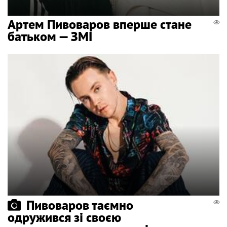
Артем Пивоваров вперше стане
батьком — ЗМІ
Пивоваров таємно
одружився зі своєю