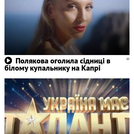
Полякова оголила сідниці в
білому купальнику на Капрі