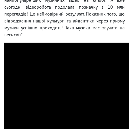
сьогодні відеоробота подолала позначку в 10 млн
переглядів! Це неймовірний результат. Показник того, що
відродження нашої культури та айдентики через призму
музики успішно проходить! Така музика має звучати на
весь світ".