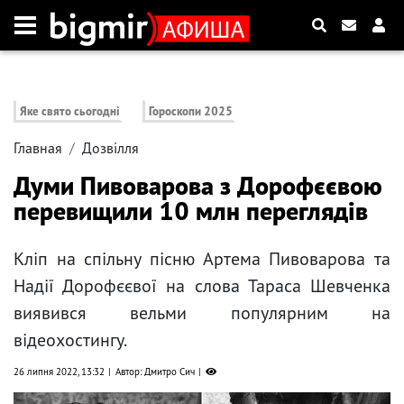
Яке свято сьогодні
Гороскопи 2025
Главная
Дозвілля
Думи Пивоварова з Дорофєєвою
перевищили 10 млн переглядів
Кліп на спільну пісню Артема Пивоварова та
Надії Дорофєєвої на слова Тараса Шевченка
виявився вельми популярним на
відеохостингу.
26 липня 2022, 13:32
Автор: Дмитро Сич