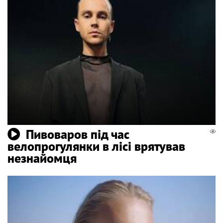
Пивоваров під час
велопрогулянки в лісі врятував
незнайомця