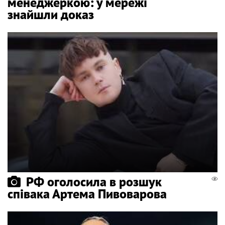
менеджеркою: у мережі
знайшли доказ
РФ оголосила в розшук
співака Артема Пивоварова