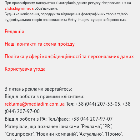
При правомірному використанні матеріалів даного ресурсу гіперпосилання на
afisha.bigmir.net є
обов'язковим.
Будь-яке копіювання, передрук та відтворення фотографічних творів та/або
аудіовізуальних творів правовласника Getty Images - суворо забороняється.
Редакція
Наші контакти та схема проїзду
Політика у сфері конфіденційності та персональних даних
Користувача угода
З питань реклами звертайтесь:
Відділ роботи з прямими клієнтами:
reklama@mediadim.com.ua
Тел: +38 (044) 207-33-05, +38
(044) 207-97-00
Відділ роботи з РА: Тел./факс: +38 044 207-97-07
Матеріали, що позначені знаками "Реклама", "PR",
"Спецпроект", "Новини компаній", "Актуально", "Промо",