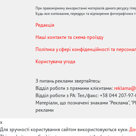
При правомірному використанні матеріалів даного ресурсу гіп
Будь-яке копіювання, передрук та відтворення фотографічних тв
Редакція
Наші контакти та схема проїзду
Політика у сфері конфіденційності та персона
Користувача угода
З питань реклами звертайтесь:
Відділ роботи з прямими клієнтами:
reklama@
Відділ роботи з РА: Тел./факс: +38 044 207-97
Матеріали, що позначені знаками "Реклама", "PR
реклами
x
Для зручності користування сайтом використовуються куки.
До