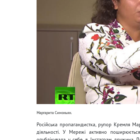
Маргарита Симоньян.
Російська пропагандистка, рупор Кремля Мар
діяльності. У Мережі активно поширюється
опублікувала у себе в Інстаграм дружина 